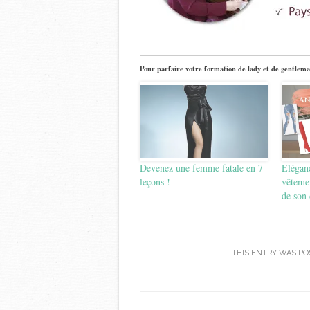
Pour parfaire votre formation de lady et de gentlema
Devenez une femme fatale en 7
Eléganc
leçons !
vêtemen
de son 
THIS ENTRY WAS PO
Post