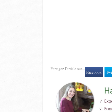
Partagez l'article sur...
Facebook
Twi