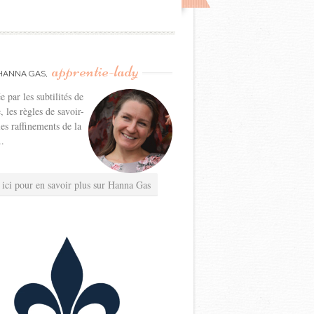
apprentie-lady
HANNA GAS,
e par les subtilités de
e, les règles de savoir-
les raffinements de la
..
 ici pour en savoir plus sur Hanna Gas