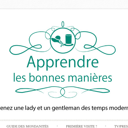
Skip
GUIDE DES MONDANITÉS
PREMIÈRE VISITE ?
TV/PRE