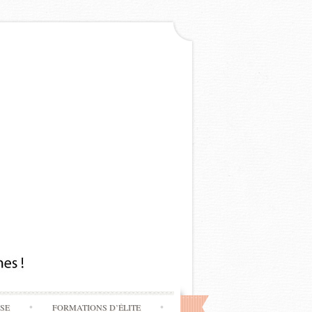
SSE
FORMATIONS D’ÉLITE