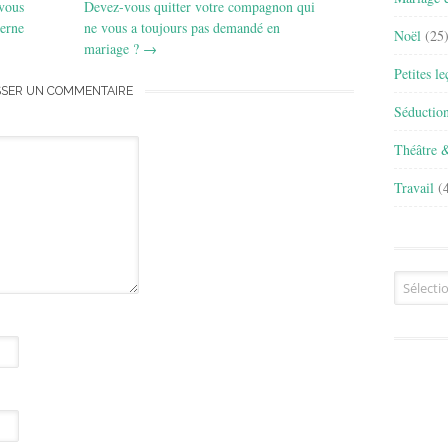
-vous
Devez-vous quitter votre compagnon qui
erne
ne vous a toujours pas demandé en
Noël
(25
mariage ?
→
Petites l
SSER UN COMMENTAIRE
Séductio
Théâtre 
Travail
(4
Archives