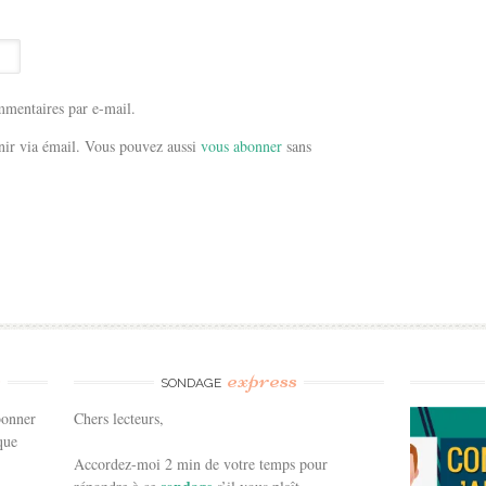
mentaires par e-mail.
ir via émail. Vous pouvez aussi
vous abonner
sans
e
express
SONDAGE
bonner
Chers lecteurs,
que
Accordez-moi 2 min de votre temps pour