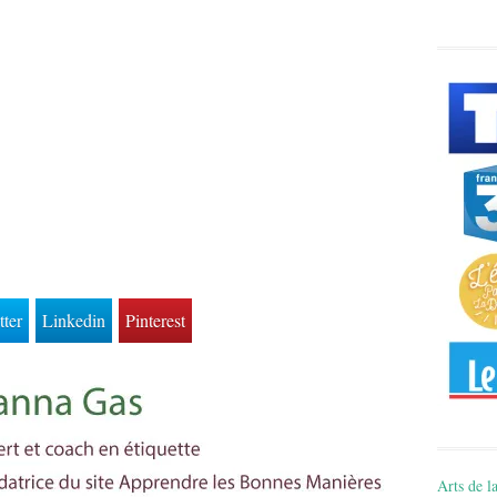
tter
Linkedin
Pinterest
Arts de la