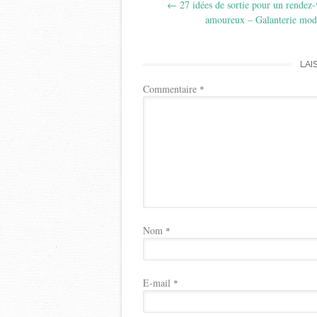
←
27 idées de sortie pour un rendez
navigation
amoureux – Galanterie mod
LAI
Commentaire
*
Nom
*
E-mail
*