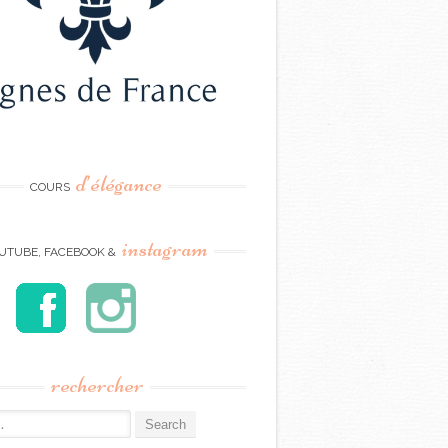
d’élégance
COURS
instagram
UTUBE, FACEBOOK &
rechercher