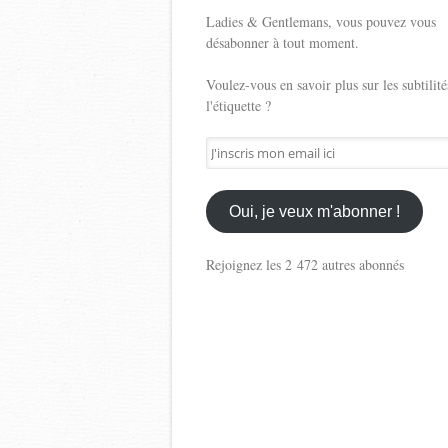
Ladies & Gentlemans, vous pouvez vous
désabonner à tout moment.
Voulez-vous en savoir plus sur les subtilité
l'étiquette ?
J'inscris
mon
email
ici
Oui, je veux m'abonner !
Rejoignez les 2 472 autres abonnés