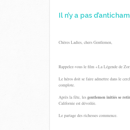
Il n’y a pas d’antich
Chères Ladies, chers Gentlemen,
Rappelez-vous le film « La Légende de Zorr
Le héros doit se faire admettre dans le cerc
complote.
gentlemen initiés se reti
Après la fête, les
Californie est dévoilée.
Le partage des richesses commence.