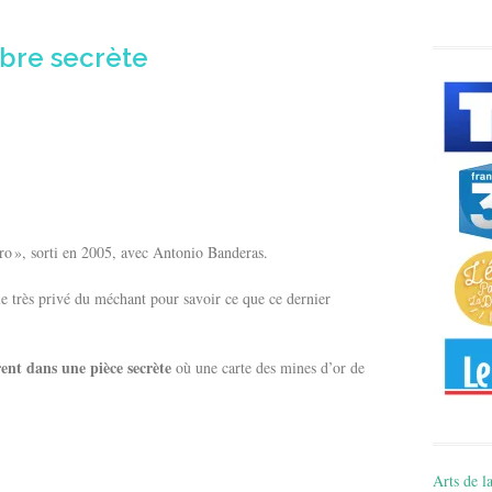
ambre secrète
o », sorti en 2005, avec Antonio Banderas.
le très privé du méchant pour savoir ce que ce dernier
rent dans une pièce secrète
où une carte des mines d’or de
Arts de la