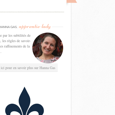
apprentie-lady
HANNA GAS,
e par les subtilités de
e, les règles de savoir-
les raffinements de la
..
 ici pour en savoir plus sur Hanna Gas