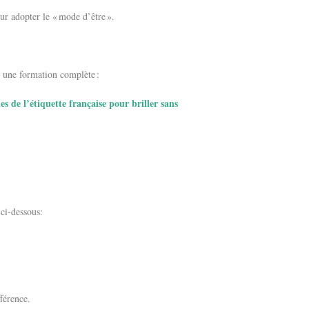
ur adopter le « mode d’être ».
i une formation complète :
 de l’étiquette française pour briller sans
 ci-dessous:
fférence.