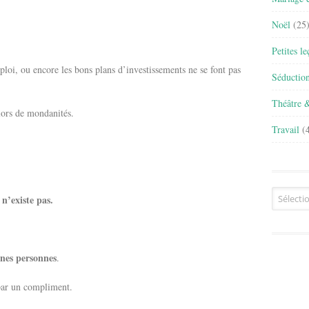
Noël
(25
Petites l
ploi, ou encore les bons plans d’investissements ne se font pas
Séductio
Théâtre 
 lors de mondanités.
Travail
(4
Archives
n’existe pas.
nnes personnes
.
 par un compliment.