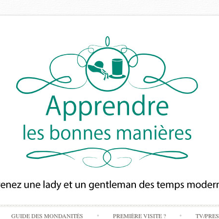
Skip
GUIDE DES MONDANITÉS
PREMIÈRE VISITE ?
TV/PRE