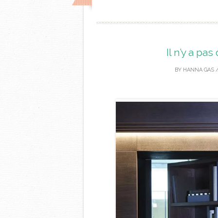
Il n’y a pa
BY
HANNA GAS