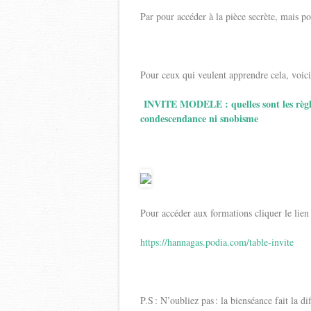
Par pour accéder à la pièce secrète, mais po
Pour ceux qui veulent apprendre cela, voic
INVITE MODELE : quelles sont les règles
condescendance ni snobisme
Pour accéder aux formations cliquer le lien
https://hannagas.podia.com/table-invite
P.S : N’oubliez pas : la bienséance fait la di