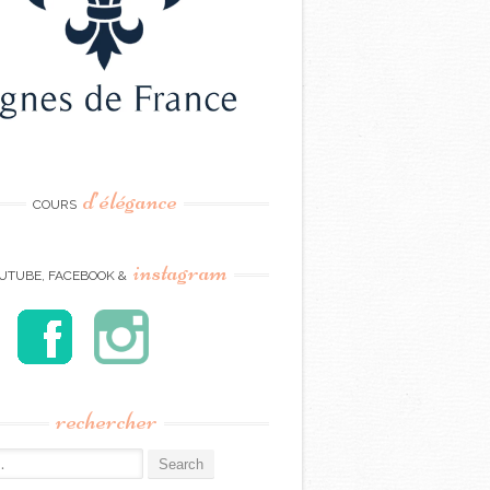
d’élégance
COURS
instagram
UTUBE, FACEBOOK &
rechercher