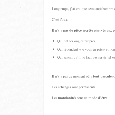
Longtemps, j’ai cru que cette antichambre où
faux
C’est
.
pas de pièce secrète
Il n’y a
réservée aux p
Qui ont les ongles propres,
Qui répondent « je vous en prie » et non
Qui savent qu’il ne faut pas servir tel o
tout bascule
Il n’y a pas de moment où «
».
Ces échanges sont permanents.
mondanités
mode d’être
Les
sont un
.