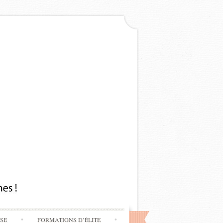
SSE
FORMATIONS D’ÉLITE