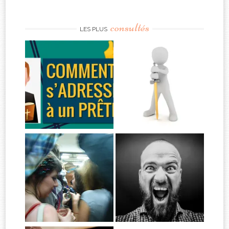
consultés
LES PLUS