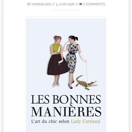
BY
HANNA GAS
//
5 JUIN 2018
//
2 COMMENTS