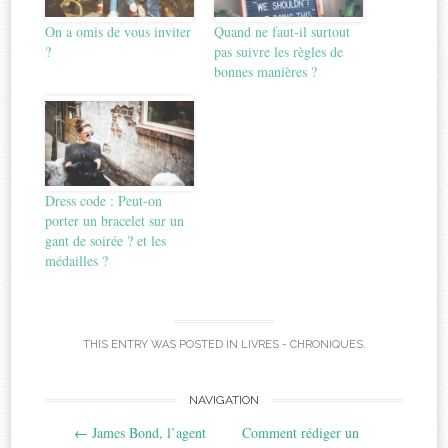
On a omis de vous inviter
Quand ne faut-il surtout
?
pas suivre les règles de
bonnes manières ?
Dress code : Peut-on
porter un bracelet sur un
gant de soirée ? et les
médailles ?
THIS ENTRY WAS POSTED IN
LIVRES - CHRONIQUES
.
Post
NAVIGATION
←
James Bond, l’agent
Comment rédiger un