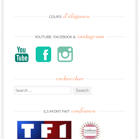
d’élégance
COURS
instagram
YOUTUBE, FACEBOOK &
rechercher
Search
for:
confiance
ILS M’ONT FAIT