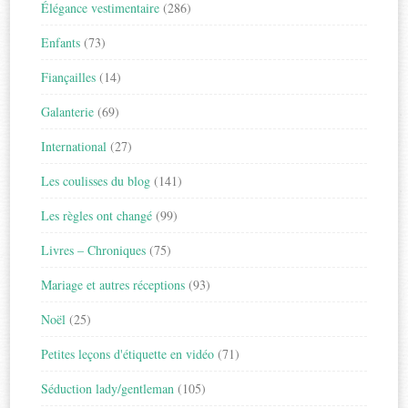
Élégance vestimentaire
(286)
Enfants
(73)
Fiançailles
(14)
Galanterie
(69)
International
(27)
Les coulisses du blog
(141)
Les règles ont changé
(99)
Livres – Chroniques
(75)
Mariage et autres réceptions
(93)
Noël
(25)
Petites leçons d'étiquette en vidéo
(71)
Séduction lady/gentleman
(105)