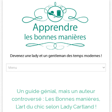
Skip
to
content
Un guide génial, mais un auteur
controversé : Les Bonnes manières,
L’art du chic selon Lady Cartland !