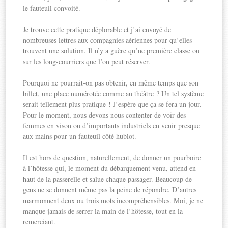
le fauteuil convoité.
Je trouve cette pratique déplorable et j’ai envoyé de
nombreuses lettres aux compagnies aériennes pour qu’elles
trouvent une solution. Il n’y a guère qu’ne première classe ou
sur les long-courriers que l’on peut réserver.
Pourquoi ne pourrait-on pas obtenir, en même temps que son
billet, une place numérotée comme au théâtre ? Un tel système
serait tellement plus pratique ! J’espère que ça se fera un jour.
Pour le moment, nous devons nous contenter de voir des
femmes en vison ou d’importants industriels en venir presque
aux mains pour un fauteuil côté hublot.
Il est hors de question, naturellement, de donner un pourboire
à l’hôtesse qui, le moment du débarquement venu, attend en
haut de la passerelle et salue chaque passager. Beaucoup de
gens ne se donnent même pas la peine de répondre. D’autres
marmonnent deux ou trois mots incompréhensibles. Moi, je ne
manque jamais de serrer la main de l’hôtesse, tout en la
remerciant.