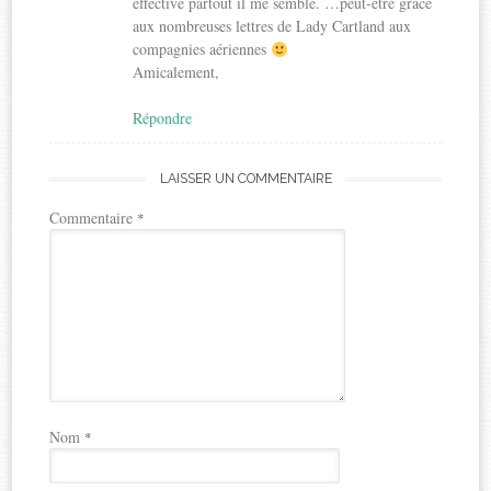
effective partout il me semble. …peut-être grâce
aux nombreuses lettres de Lady Cartland aux
compagnies aériennes
Amicalement,
Répondre
LAISSER UN COMMENTAIRE
Commentaire
*
Nom
*