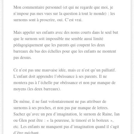
Mon commentaire personnel (et qui ne regarde que moi, je
n’impose pas mes vues sur la question à tout le monde) : les
surnoms sont à proscrire, oui. C’est vrai.
Mais appeler ses enfants avec des noms courts dans le seul but
que le surnom soit impossible me semble aussi limité
pédagogiquement que les parents qui coupent les deux
barreaux du bas des échelles pour que les enfants ne montent
pas dessus.
Ce n’est pas une mauvaise idée, mais ce n’est qu’un palliatif.
L’enfant doit apprendre l’obéissance à ses parents. Il ne
montera pas à l’échelle par obéissance et non par manque de
moyens (les deux barreaux).
De même, il ne faut volontairement ne pas attribuer de
surnoms à ses proches, et non pas par manque de lettres.
Sachez qu’avec un peu d’imagination, le surnom de Raine, Ian
ou Glen peut être : « la peureuse, le timoré et le boiteux »,
etc. Les enfants ne manquent pas d’imagination quand il s’agit
d’être méchant.