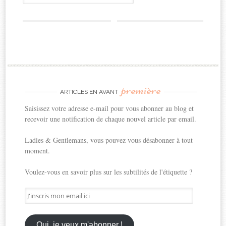
première
ARTICLES EN AVANT
Saisissez votre adresse e-mail pour vous abonner au blog et
recevoir une notification de chaque nouvel article par email.
Ladies & Gentlemans, vous pouvez vous désabonner à tout
moment.
Voulez-vous en savoir plus sur les subtilités de l'étiquette ?
J'inscris
mon
email
ici
Oui, je veux m'abonner !