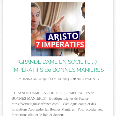
GRANDE DAME EN SOCIETE : 7
IMPERATIFS de BONNES MANIERES
BY
HANNA GAS
//
19 DÉCEMBRE 2024
//
NO COMMENTS
GRANDE DAME EN SOCIETE : 7 IMPERATIFS de
BONNES MANIERES Boutique Lignes de France :
https://www.lignesdefrance.com/ Catalogue complet des
formations Apprendre les Bonnes Manières : Pour accéder aux
formations cliquer le lien ci-dessous