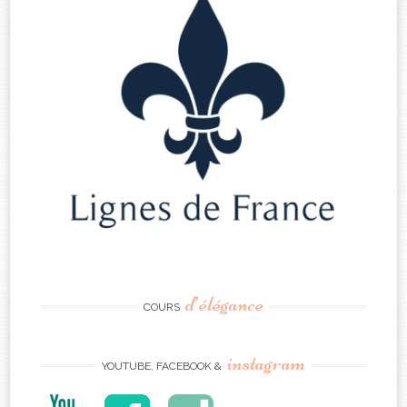
d’élégance
COURS
instagram
YOUTUBE, FACEBOOK &