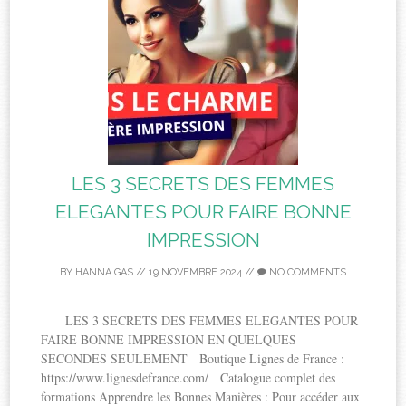
LES 3 SECRETS DES FEMMES
ELEGANTES POUR FAIRE BONNE
IMPRESSION
BY
HANNA GAS
//
19 NOVEMBRE 2024
//
NO COMMENTS
LES 3 SECRETS DES FEMMES ELEGANTES POUR
FAIRE BONNE IMPRESSION EN QUELQUES
SECONDES SEULEMENT Boutique Lignes de France :
https://www.lignesdefrance.com/ Catalogue complet des
formations Apprendre les Bonnes Manières : Pour accéder aux