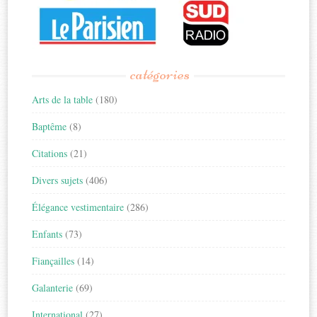
catégories
Arts de la table
(180)
Baptême
(8)
Citations
(21)
Divers sujets
(406)
Élégance vestimentaire
(286)
Enfants
(73)
Fiançailles
(14)
Galanterie
(69)
International
(27)