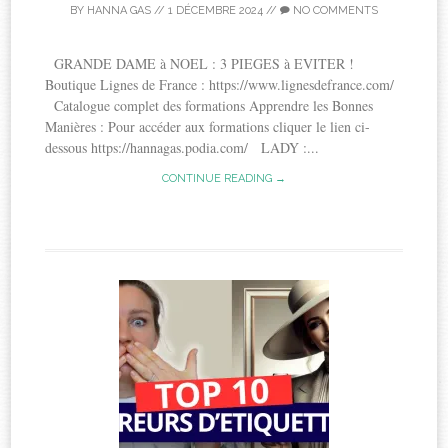
BY
HANNA GAS
//
1 DÉCEMBRE 2024
//
NO COMMENTS
GRANDE DAME à NOEL : 3 PIEGES à EVITER !
Boutique Lignes de France : https://www.lignesdefrance.com/
Catalogue complet des formations Apprendre les Bonnes
Manières : Pour accéder aux formations cliquer le lien ci-
dessous https://hannagas.podia.com/ LADY :...
CONTINUE READING →