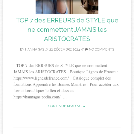
TOP 7 des ERREURS de STYLE que
ne commettent JAMAIS les
ARISTOCRATES
BY
HANNA GAS
//
22 DÉCEMBRE 2024
//
NO COMMENTS
TOP 7 des ERREURS de STYLE que ne commettent
JAMAIS les ARISTOCRATES Boutique Lignes de France :
https://www.lignesdefrance.com/ Catalogue complet des
formations Apprendre les Bonnes Manières : Pour accéder aux
formations cliquer le lien ci-dessous
https://hannagas.podia.com/ ...
CONTINUE READING →