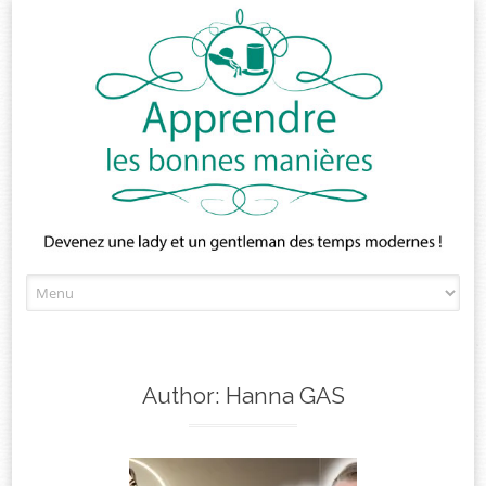
Skip
to
content
Author:
Hanna GAS