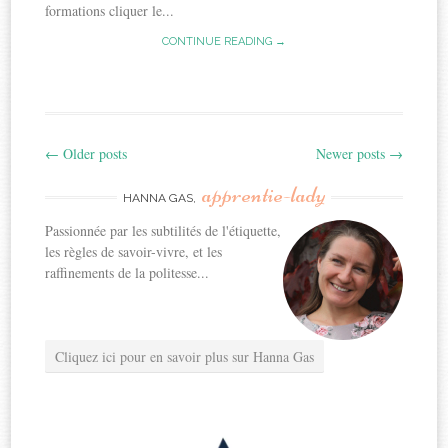
formations cliquer le...
CONTINUE READING →
←
Older posts
Newer posts
→
Post
apprentie-lady
navigation
HANNA GAS,
Passionnée par les subtilités de l'étiquette,
les règles de savoir-vivre, et les
raffinements de la politesse...
Cliquez ici pour en savoir plus sur Hanna Gas