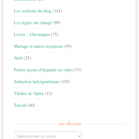
Les coulisses du blog
(141)
Les règles ont changé
(99)
Livres – Chroniques
(75)
Mariage et autres réceptions
(93)
Noël
(25)
Petites leçons d'étiquette en vidéo
(71)
Séduction lady/gentleman
(105)
Théâtre & Opéra
(12)
Travail
(40)
archives
Archives