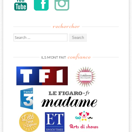
rechercher
Search
for:
confiance
ILS M’ONT FAIT