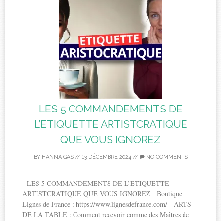
LES 5 COMMANDEMENTS DE
L’ETIQUETTE ARTISTCRATIQUE
QUE VOUS IGNOREZ
BY
HANNA GAS
//
13 DÉCEMBRE 2024
//
NO COMMENTS
LES 5 COMMANDEMENTS DE L’ETIQUETTE
ARTISTCRATIQUE QUE VOUS IGNOREZ Boutique
Lignes de France : https://www.lignesdefrance.com/ ARTS
DE LA TABLE : Comment recevoir comme des Maîtres de