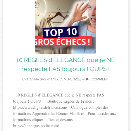
10 REGLES d’ELEGANCE que je NE
respecte PAS toujours ! OUPS !
BY
HANNA GAS
//
29 DÉCEMBRE 2024
//
1 COMMENT
10 REGLES d’ELEGANCE que je NE respecte PAS
toujours ! OUPS ! Boutique Lignes de France :
https://www.lignesdefrance.com/ Catalogue complet des
formations Apprendre les Bonnes Manières : Pour accéder aux
formations cliquer le lien ci-dessous
https://hannagas.podia.com/ ...