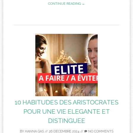
CONTINUE READING →
10 HABITUDES DES ARISTOCRATES
POUR UNE VIE ELEGANTE ET
DISTINGUEE
BY
HANNA GAS
//
26 DÉCEMBRE 2024
//
NO COMMENTS