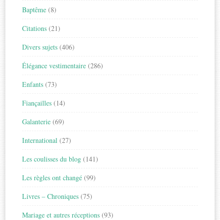
Baptême
(8)
Citations
(21)
Divers sujets
(406)
Élégance vestimentaire
(286)
Enfants
(73)
Fiançailles
(14)
Galanterie
(69)
International
(27)
Les coulisses du blog
(141)
Les règles ont changé
(99)
Livres – Chroniques
(75)
Mariage et autres réceptions
(93)