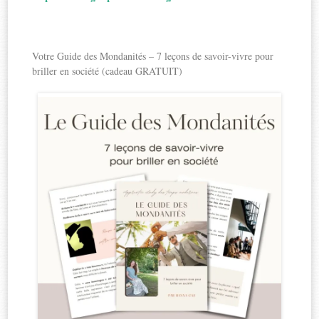
Votre Guide des Mondanités – 7 leçons de savoir-vivre pour
briller en société (cadeau GRATUIT)