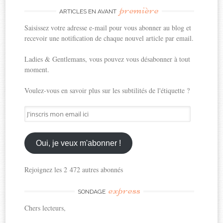
première
ARTICLES EN AVANT
Saisissez votre adresse e-mail pour vous abonner au blog et
recevoir une notification de chaque nouvel article par email.
Ladies & Gentlemans, vous pouvez vous désabonner à tout
moment.
Voulez-vous en savoir plus sur les subtilités de l'étiquette ?
J'inscris
mon
email
ici
Oui, je veux m'abonner !
Rejoignez les 2 472 autres abonnés
express
SONDAGE
Chers lecteurs,