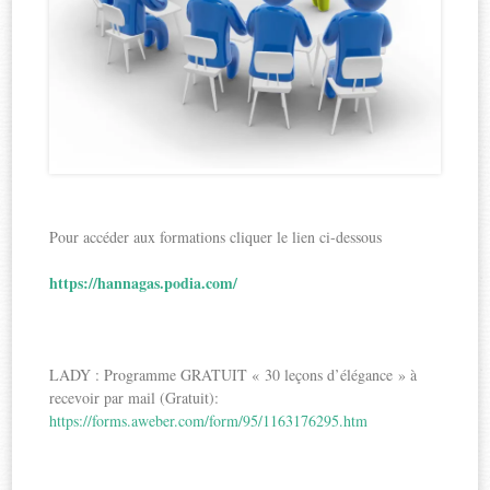
Pour accéder aux formations cliquer le lien ci-dessous
https://hannagas.podia.com/
LADY : Programme GRATUIT « 30 leçons d’élégance » à
recevoir par mail (Gratuit):
https://forms.aweber.com/form/95/1163176295.htm