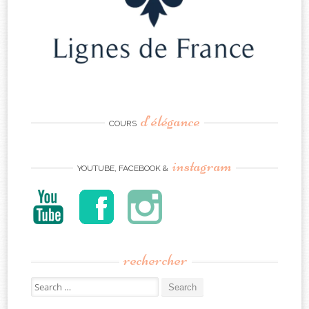
d’élégance
COURS
instagram
YOUTUBE, FACEBOOK &
rechercher
Search
for: