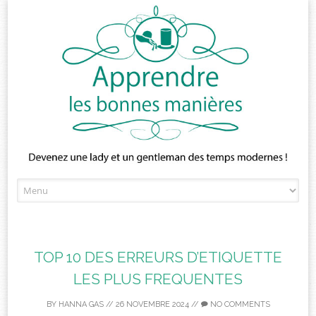
Skip
to
content
TOP 10 DES ERREURS D’ETIQUETTE
LES PLUS FREQUENTES
BY
HANNA GAS
//
26 NOVEMBRE 2024
//
NO COMMENTS