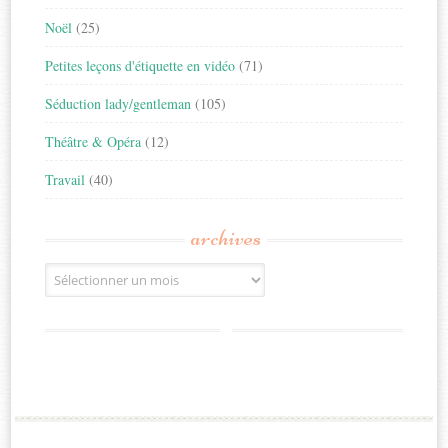
Noël
(25)
Petites leçons d'étiquette en vidéo
(71)
Séduction lady/gentleman
(105)
Théâtre & Opéra
(12)
Travail
(40)
archives
Archives