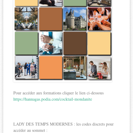
Pour accéder aux formations cliquer le lien ci-dessous
https://hannagas.podia.com/cocktail-mondanite
LADY DES TEMPS MODERNES : les codes discrets pour
accéder au sommet :