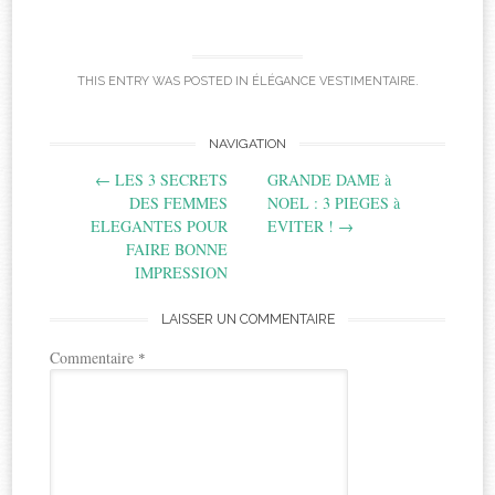
THIS ENTRY WAS POSTED IN
ÉLÉGANCE VESTIMENTAIRE
.
Post
NAVIGATION
←
LES 3 SECRETS
GRANDE DAME à
navigation
DES FEMMES
NOEL : 3 PIEGES à
ELEGANTES POUR
EVITER !
→
FAIRE BONNE
IMPRESSION
LAISSER UN COMMENTAIRE
Commentaire
*