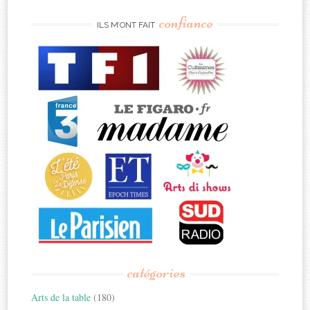
confiance
ILS M’ONT FAIT
catégories
Arts de la table
(180)