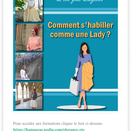
Pour accéder aux formations cliquer le lien ci-dessous
https://hannagas.podia.com/elegance-ete