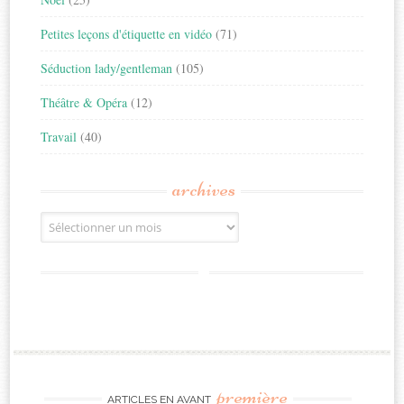
Petites leçons d'étiquette en vidéo
(71)
Séduction lady/gentleman
(105)
Théâtre & Opéra
(12)
Travail
(40)
archives
Archives
première
ARTICLES EN AVANT