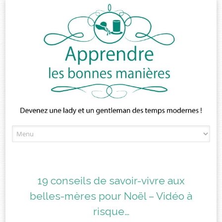
Skip
to
content
19 conseils de savoir-vivre aux
belles-mères pour Noël – Vidéo à
risque…