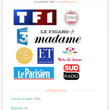
confiance
ILS M’ONT FAIT
catégories
Arts de la table
(180)
Baptême
(8)