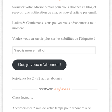
Saisissez votre adresse e-mail pour vous abonner au blog et
recevoir une notification de chaque nouvel article par email.
Ladies & Gentlemans, vous pouvez vous désabonner à tout
moment.
Voulez-vous en savoir plus sur les subtilités de l'étiquette ?
J'inscris
mon
email
ici
Oui, je veux m'abonner !
Rejoignez les 2 472 autres abonnés
express
SONDAGE
Chers lecteurs,
Accordez-moi 2 min de votre temps pour répondre à ce