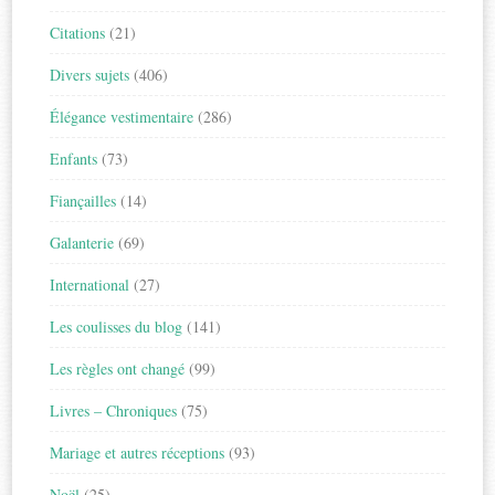
Citations
(21)
Divers sujets
(406)
Élégance vestimentaire
(286)
Enfants
(73)
Fiançailles
(14)
Galanterie
(69)
International
(27)
Les coulisses du blog
(141)
Les règles ont changé
(99)
Livres – Chroniques
(75)
Mariage et autres réceptions
(93)
Noël
(25)