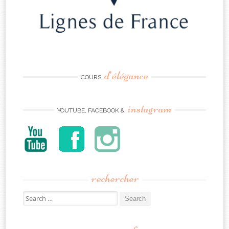
d’élégance
COURS
instagram
YOUTUBE, FACEBOOK &
rechercher
Search
for: