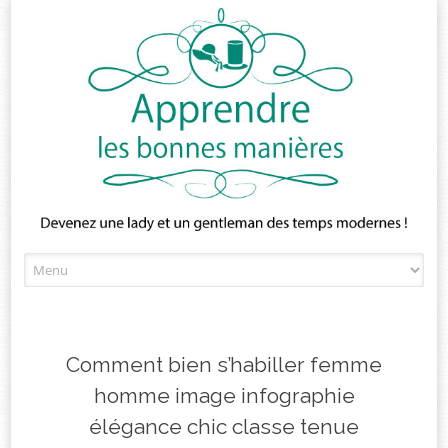
Skip
to
content
Comment bien s’habiller femme
homme image infographie
élégance chic classe tenue