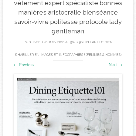
vêtement expert spécialiste bonnes
manières aristocratie bienséance
savoir-vivre politesse protocole lady
gentleman
PUBLISHED
28 JUIN 2018
AT
564 × 982
IN
L’ART DE BIEN
S’HABILLER EN IMAGES ET INFOGRAPHIES ! (FEMMES & HOMMES)
←
Previous
Next
→