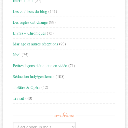
International
(27)
Les coulisses du blog
(141)
Les règles ont changé
(99)
Livres – Chroniques
(75)
Mariage et autres réceptions
(93)
Noël
(25)
Petites leçons d'étiquette en vidéo
(71)
Séduction lady/gentleman
(105)
Théâtre & Opéra
(12)
Travail
(40)
archives
Archives