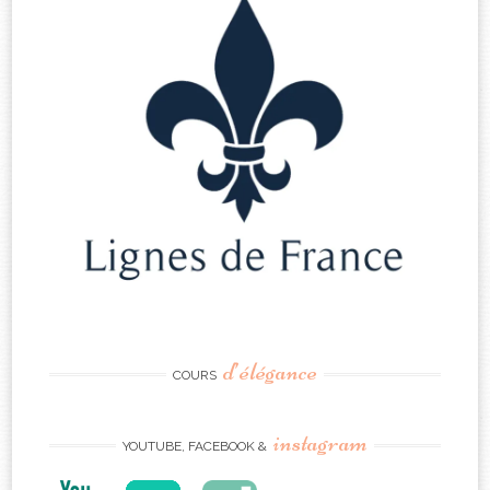
d’élégance
COURS
instagram
YOUTUBE, FACEBOOK &