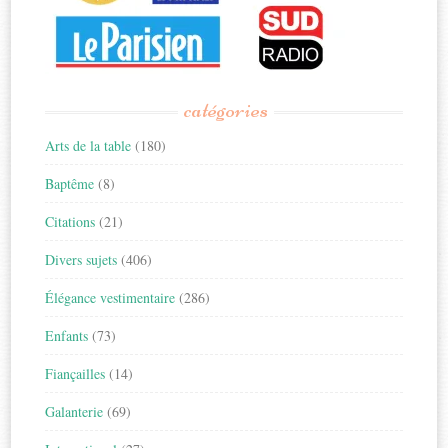
catégories
Arts de la table
(180)
Baptême
(8)
Citations
(21)
Divers sujets
(406)
Élégance vestimentaire
(286)
Enfants
(73)
Fiançailles
(14)
Galanterie
(69)