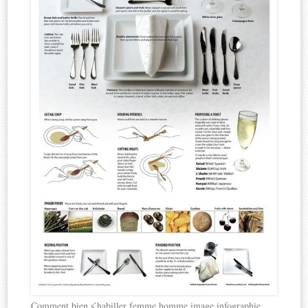
Comment bien s’habiller femme homme image infographie