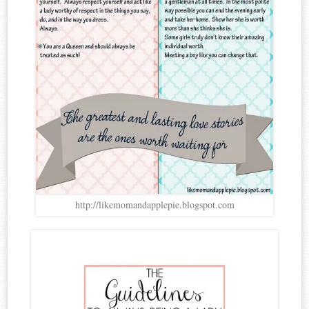
http://likemomandapplepie.blogspot.com