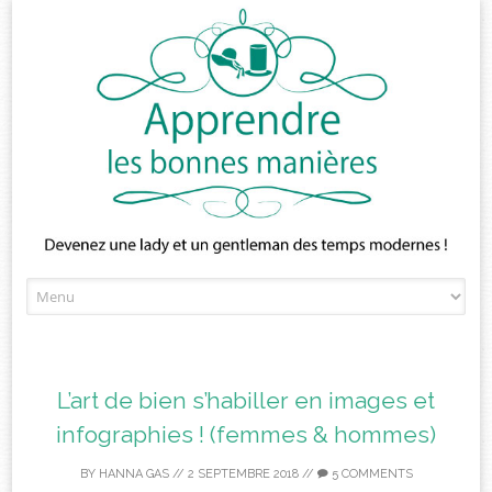
Skip
to
content
L’art de bien s’habiller en images et
infographies ! (femmes & hommes)
BY
HANNA GAS
//
2 SEPTEMBRE 2018
//
5 COMMENTS