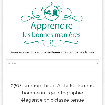
Skip
to
content
070 Comment bien s’habiller femme
homme image infographie
élégance chic classe tenue