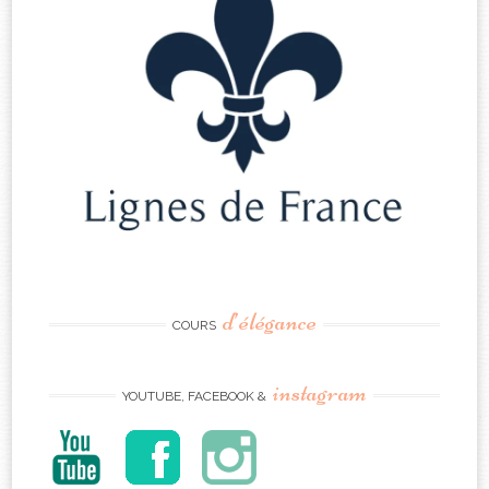
d’élégance
COURS
instagram
YOUTUBE, FACEBOOK &