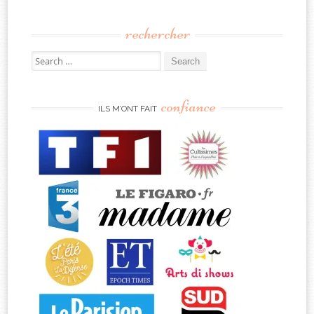
rechercher
Search
for:
confiance
ILS M’ONT FAIT