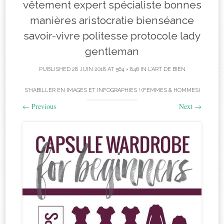
vêtement expert spécialiste bonnes
manières aristocratie bienséance
savoir-vivre politesse protocole lady
gentleman
PUBLISHED
28 JUIN 2018
AT
564 × 846
IN
L’ART DE BIEN
S’HABILLER EN IMAGES ET INFOGRAPHIES ! (FEMMES & HOMMES)
←
Previous
Next
→