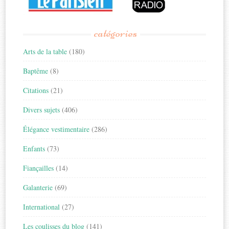
catégories
Arts de la table
(180)
Baptême
(8)
Citations
(21)
Divers sujets
(406)
Élégance vestimentaire
(286)
Enfants
(73)
Fiançailles
(14)
Galanterie
(69)
International
(27)
Les coulisses du blog
(141)