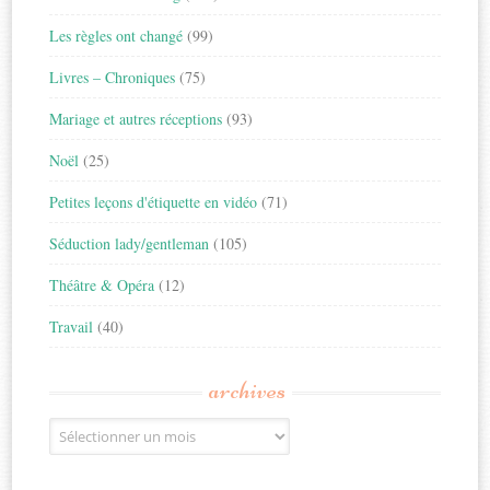
Les règles ont changé
(99)
Livres – Chroniques
(75)
Mariage et autres réceptions
(93)
Noël
(25)
Petites leçons d'étiquette en vidéo
(71)
Séduction lady/gentleman
(105)
Théâtre & Opéra
(12)
Travail
(40)
archives
Archives