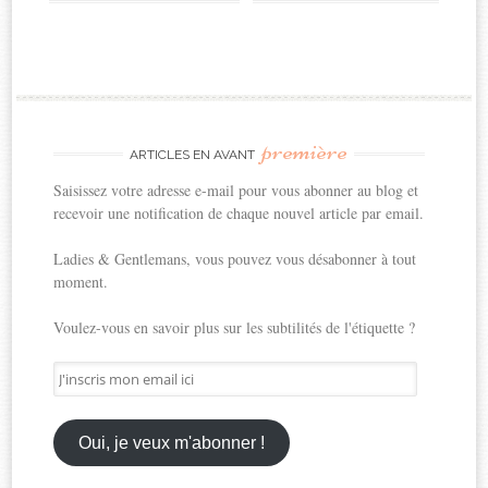
première
ARTICLES EN AVANT
Saisissez votre adresse e-mail pour vous abonner au blog et
recevoir une notification de chaque nouvel article par email.
Ladies & Gentlemans, vous pouvez vous désabonner à tout
moment.
Voulez-vous en savoir plus sur les subtilités de l'étiquette ?
J'inscris
mon
email
ici
Oui, je veux m'abonner !