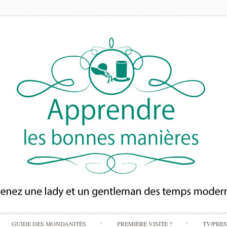
Skip
GUIDE DES MONDANITÉS
PREMIÈRE VISITE ?
TV/PRE