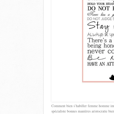
Comment bien s’habiller femme homme imag
spécialiste bonnes manières aristocratie bi