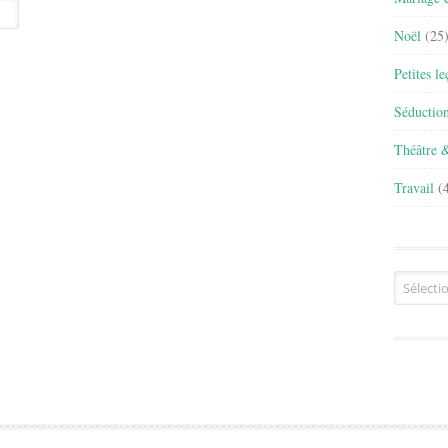
Noël
(25
Petites l
Séductio
Théâtre 
Travail
(4
Archives