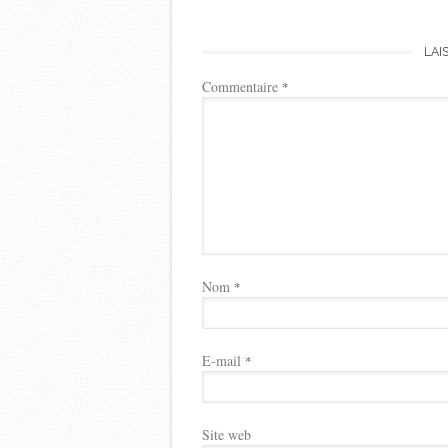
LAI
Commentaire
*
Nom
*
E-mail
*
Site web