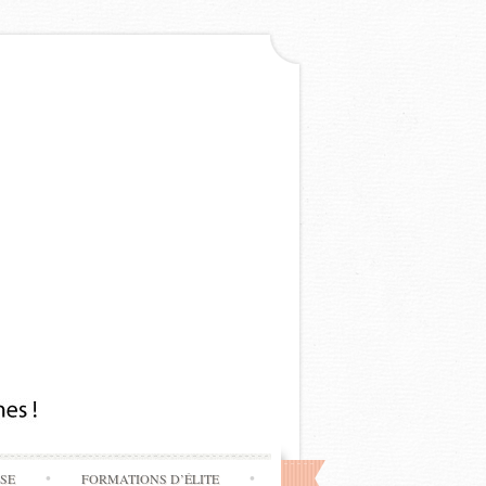
SSE
FORMATIONS D’ÉLITE