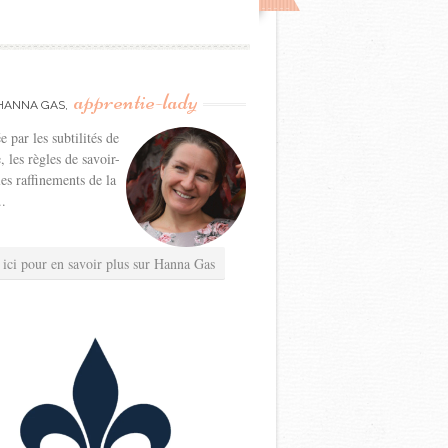
apprentie-lady
HANNA GAS,
e par les subtilités de
e, les règles de savoir-
les raffinements de la
..
 ici pour en savoir plus sur Hanna Gas