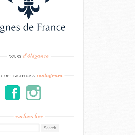
d’élégance
COURS
instagram
UTUBE, FACEBOOK &
rechercher