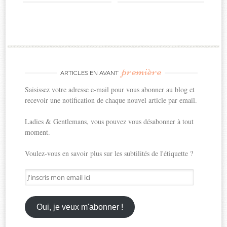
première
ARTICLES EN AVANT
Saisissez votre adresse e-mail pour vous abonner au blog et
recevoir une notification de chaque nouvel article par email.
Ladies & Gentlemans, vous pouvez vous désabonner à tout
moment.
Voulez-vous en savoir plus sur les subtilités de l'étiquette ?
J'inscris
mon
email
ici
Oui, je veux m'abonner !