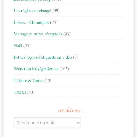
Les règles ont changé
(99)
Livres – Chroniques
(75)
Mariage et autres réceptions
(93)
Noël
(25)
Petites leçons d'étiquette en vidéo
(71)
Séduction lady/gentleman
(105)
Théâtre & Opéra
(12)
Travail
(40)
archives
Archives