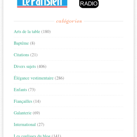
catégories
Arts de la table
(180)
Baptême
(8)
Citations
(21)
Divers sujets
(406)
Élégance vestimentaire
(286)
Enfants
(73)
Fiançailles
(14)
Galanterie
(69)
International
(27)
Les coulisses du blog
(141)