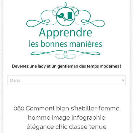
Skip
to
content
080 Comment bien s’habiller femme
homme image infographie
élégance chic classe tenue