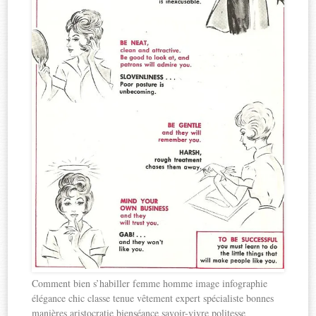
Comment bien s’habiller femme homme image infographie
élégance chic classe tenue vêtement expert spécialiste bonnes
manières aristocratie bienséance savoir-vivre politesse