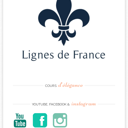
d’élégance
COURS
instagram
YOUTUBE, FACEBOOK &