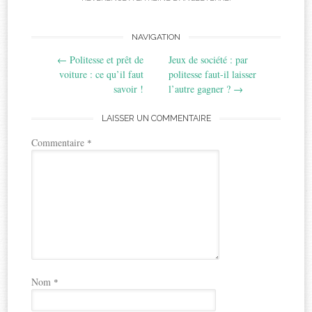
Post
NAVIGATION
←
Politesse et prêt de
Jeux de société : par
navigation
voiture : ce qu’il faut
politesse faut-il laisser
savoir !
l’autre gagner ?
→
LAISSER UN COMMENTAIRE
Commentaire
*
Nom
*