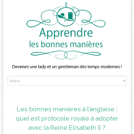
Skip
to
content
Les bonnes manières à l’anglaise :
quel est protocole royale à adopter
avec la Reine Elisabeth II ?