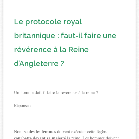
Le protocole royal
britannique : faut-il faire une
révérence à la Reine
d’Angleterre ?
Un homme doit-il faire la révérence à la reine ?
Réponse :
seules les femmes
légère
Non,
doivent exécuter cette
courbette devant sa majesté
la reine. Les hommes doivent