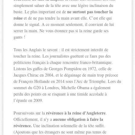
simplement saluer de la tête avec une légère inclinaison du
ne surtout pas toucher la
buste. Le plus important est de
reine
et de ne pas tendre la main avant elle. C’est elle qui
donne le signal. A ce moment seulement, il convient de lui
serrer la main. Ne vous étonnez pas si la reine garde ses
gants !
Tous les Anglais le savent : il est strictement interdit de
toucher la reine. Les journalistes guettent ce faux pas des
politiciens français à chaque rencontre franco-britannique.
Listons les gaffes de Georges Pompidou en 1972, celle de
Jacques Chirac en 2004, et le dégainage de main trop précoce
de François Hollande en 2014 sous l’Arc de Triomphe. Lors du
sommet du G20 à Londres, Michelle Obama a également
perdu des points en se risquant à une timide accolade à
l’épaule en 2009.
révérence à la reine d’Angleterre
Poursuivons sur la
.
aucune obligation à faire la
Officiellement, il n’y a
révérence.
Une inclination solennelle de la tête suffit.
(Ajoutons que les étrangers ne sont même pas tenus de