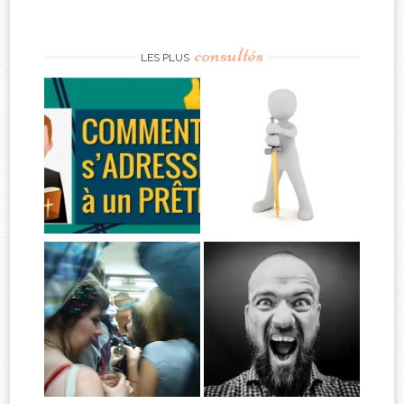
consultés
LES PLUS