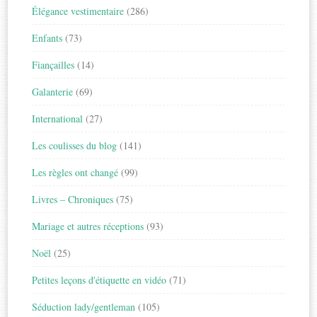
Élégance vestimentaire
(286)
Enfants
(73)
Fiançailles
(14)
Galanterie
(69)
International
(27)
Les coulisses du blog
(141)
Les règles ont changé
(99)
Livres – Chroniques
(75)
Mariage et autres réceptions
(93)
Noël
(25)
Petites leçons d'étiquette en vidéo
(71)
Séduction lady/gentleman
(105)