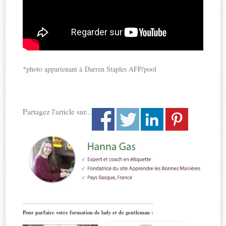
*photo appartenant à Darren Staples AFP/pool
Partagez l'article sur...
Pour parfaire votre formation de lady et de gentleman :