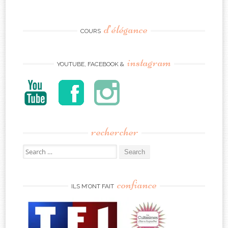
d’élégance
COURS
instagram
YOUTUBE, FACEBOOK &
rechercher
Search
for:
confiance
ILS M’ONT FAIT