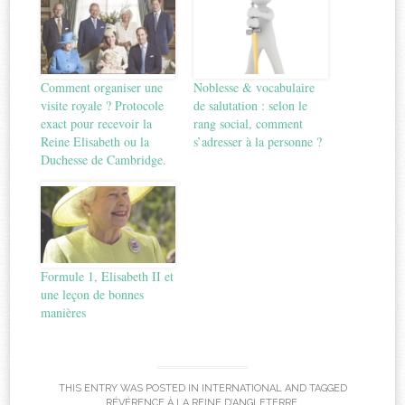
Comment organiser une
Noblesse & vocabulaire
visite royale ? Protocole
de salutation : selon le
exact pour recevoir la
rang social, comment
Reine Elisabeth ou la
s’adresser à la personne ?
Duchesse de Cambridge.
Formule 1, Elisabeth II et
une leçon de bonnes
manières
THIS ENTRY WAS POSTED IN
INTERNATIONAL
AND TAGGED
RÉVÉRENCE À LA REINE D’ANGLETERRE
.