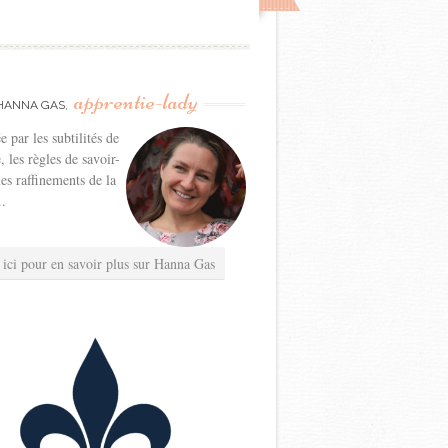
apprentie-lady
HANNA GAS,
e par les subtilités de
e, les règles de savoir-
les raffinements de la
..
 ici pour en savoir plus sur Hanna Gas