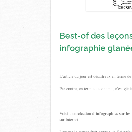
Best-of des leçon
infographie glanée
L’article du jour est désastreux en terme de
Par contre, en terme de contenu, c’est génia
infographies sur les
Voici une sélection d’
sur internet.
Lorsque la source était connue, je l’ai préci