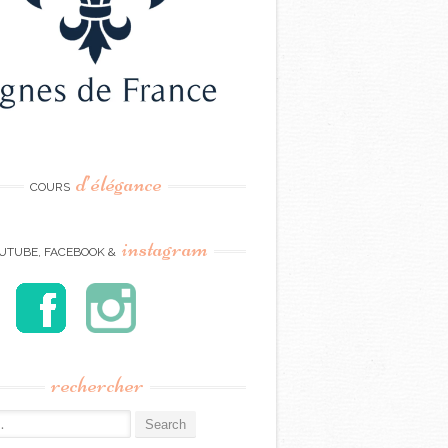
d’élégance
COURS
instagram
UTUBE, FACEBOOK &
rechercher