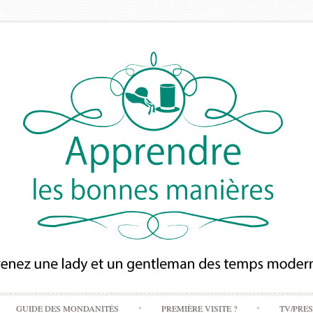
Skip
GUIDE DES MONDANITÉS
PREMIÈRE VISITE ?
TV/PRE