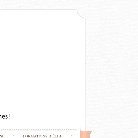
SSE
FORMATIONS D’ÉLITE