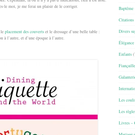
s-le moi, je me ferai un plaisir de le corriger.
Baptême
Citations
Divers su
 le
placement des couverts
et le dressage d’une belle table :
on à l’autre, et d’une époque à l’autre.
Élégance 
Enfants
(
Fiançaill
Galanteri
Internati
Les couli
Les règle
Livres –
Mariage e