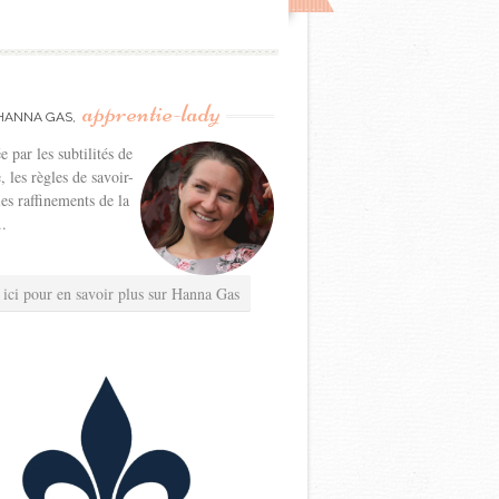
apprentie-lady
HANNA GAS,
e par les subtilités de
e, les règles de savoir-
les raffinements de la
..
 ici pour en savoir plus sur Hanna Gas