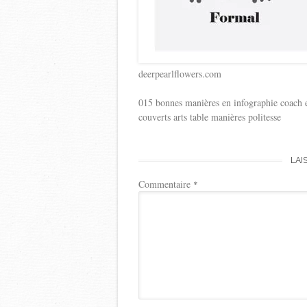
deerpearlflowers.com
015 bonnes manières en infographie coach ex
couverts arts table manières politesse
LAI
Commentaire
*