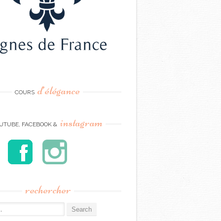
d’élégance
COURS
instagram
UTUBE, FACEBOOK &
rechercher