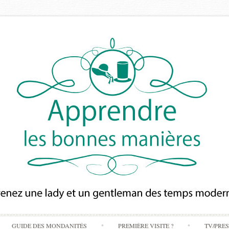
Skip
GUIDE DES MONDANITÉS
PREMIÈRE VISITE ?
TV/PRE