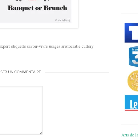
pert etiquette savoir-vivre usages aristocratie cutlery
SSER UN COMMENTAIRE
Arts de la