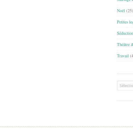
Noël
(25
Petites l
Séductio
Théâtre 
Travail
(4
Archives