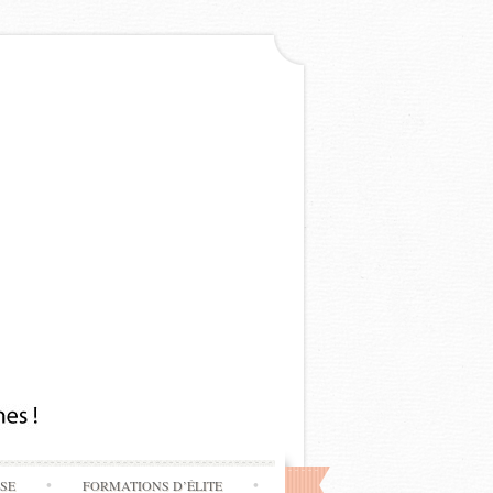
SSE
FORMATIONS D’ÉLITE