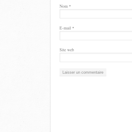
Nom
*
E-mail
*
Site web