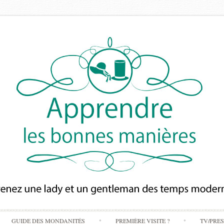
Skip
GUIDE DES MONDANITÉS
PREMIÈRE VISITE ?
TV/PRE