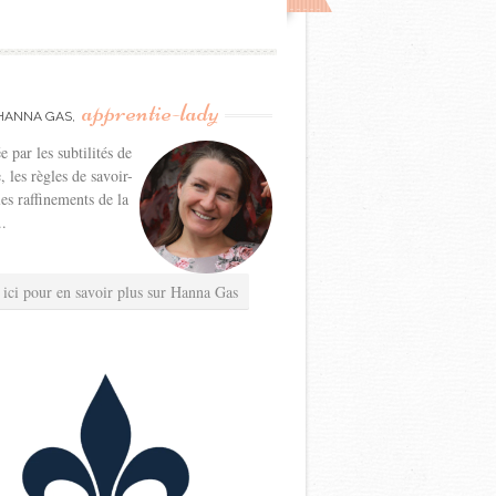
apprentie-lady
HANNA GAS,
e par les subtilités de
e, les règles de savoir-
les raffinements de la
..
 ici pour en savoir plus sur Hanna Gas