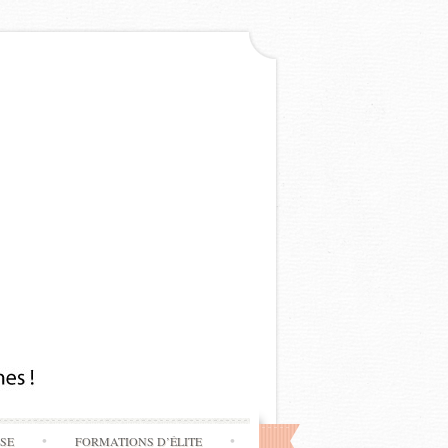
SSE
FORMATIONS D’ÉLITE