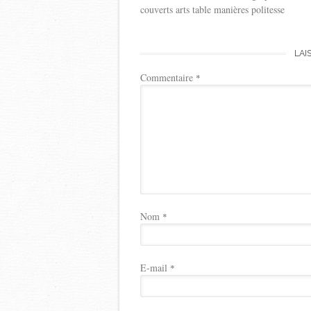
couverts arts table manières politesse
LAI
Commentaire
*
Nom
*
E-mail
*