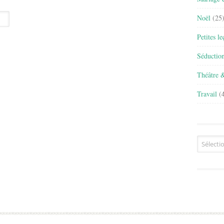
Noël
(25
Petites l
Séductio
Théâtre 
Travail
(4
Archives