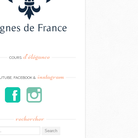
d’élégance
COURS
instagram
UTUBE, FACEBOOK &
rechercher