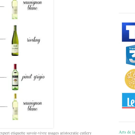
Arts de la
pert etiquette savoir-vivre usages aristocratie cutlery