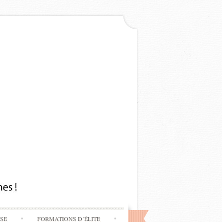
SSE
FORMATIONS D’ÉLITE