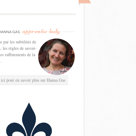
apprentie-lady
HANNA GAS,
e par les subtilités de
e, les règles de savoir-
les raffinements de la
..
 ici pour en savoir plus sur Hanna Gas