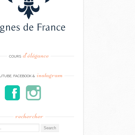
d’élégance
COURS
instagram
UTUBE, FACEBOOK &
rechercher