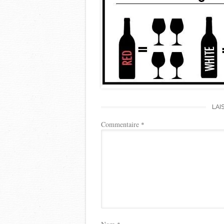
LAI
Commentaire
*