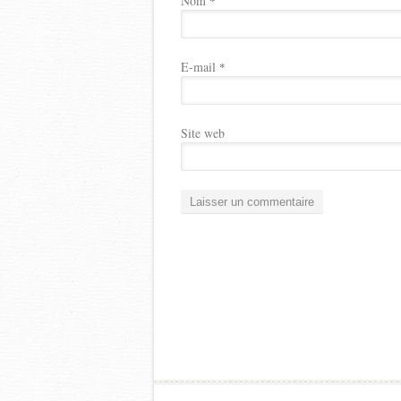
Nom
*
E-mail
*
Site web