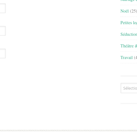
Noël
(25
Petites l
Séductio
Théâtre 
Travail
(4
Archives