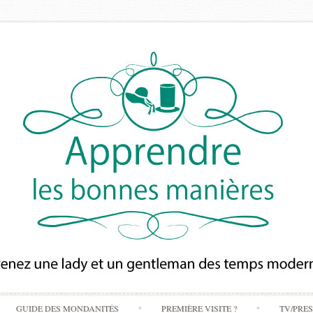
Skip
GUIDE DES MONDANITÉS
PREMIÈRE VISITE ?
TV/PRE