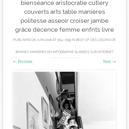
bienséance aristocratie cutlery
couverts arts table manières
politesse asseoir croiser jambe
grâce décence femme enfnts livre
PUBLISHED
28 JUIN 2018
AT
564 × 859
IN
BEST-OF DES LEÇONS DE
BONNES MANIÈRES EN INFOGRAPHIE GLANÉES SUR INTERNET
←
Previous
Next
→