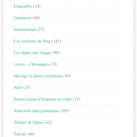
Fiançailles
(14)
Galanterie
(69)
International
(27)
Les coulisses du blog
(141)
Les règles ont changé
(99)
Livres – Chroniques
(75)
Mariage et autres réceptions
(93)
Noël
(25)
Petites leçons d'étiquette en vidéo
(71)
Séduction lady/gentleman
(105)
Théâtre & Opéra
(12)
Travail
(40)