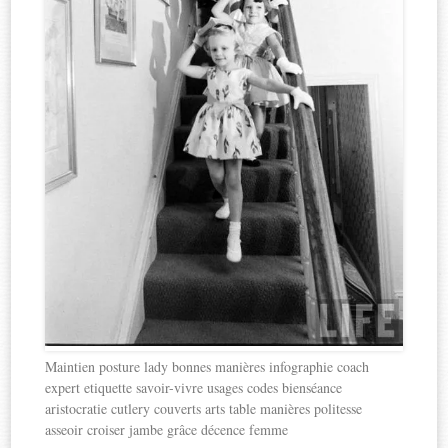
Maintien posture lady bonnes manières infographie coach
expert etiquette savoir-vivre usages codes bienséance
aristocratie cutlery couverts arts table manières politesse
asseoir croiser jambe grâce décence femme