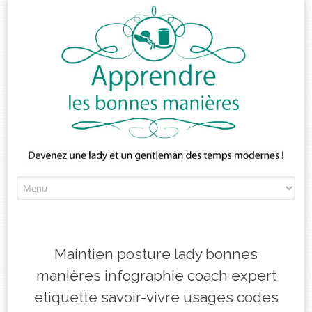
Skip
to
content
Maintien posture lady bonnes
manières infographie coach expert
etiquette savoir-vivre usages codes