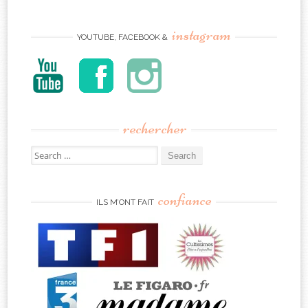
instagram
YOUTUBE, FACEBOOK &
rechercher
Search
for:
confiance
ILS M’ONT FAIT