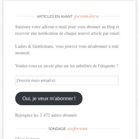
première
ARTICLES EN AVANT
Saisissez votre adresse e-mail pour vous abonner au blog et
recevoir une notification de chaque nouvel article par email.
Ladies & Gentlemans, vous pouvez vous désabonner à tout
moment.
Voulez-vous en savoir plus sur les subtilités de l'étiquette ?
J'inscris
mon
email
ici
Oui, je veux m'abonner !
Rejoignez les 2 472 autres abonnés
express
SONDAGE
Chers lecteurs,