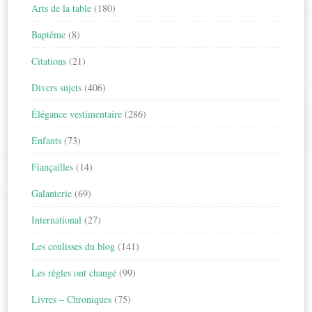
Arts de la table
(180)
Baptême
(8)
Citations
(21)
Divers sujets
(406)
Élégance vestimentaire
(286)
Enfants
(73)
Fiançailles
(14)
Galanterie
(69)
International
(27)
Les coulisses du blog
(141)
Les règles ont changé
(99)
Livres – Chroniques
(75)