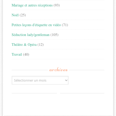
Mariage et autres réceptions
(93)
Noël
(25)
Petites leçons d'étiquette en vidéo
(71)
Séduction lady/gentleman
(105)
Théâtre & Opéra
(12)
Travail
(40)
archives
Archives