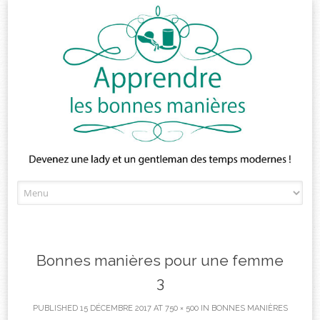
Skip
to
content
Bonnes manières pour une femme
3
PUBLISHED
15 DÉCEMBRE 2017
AT
750 × 500
IN
BONNES MANIÈRES