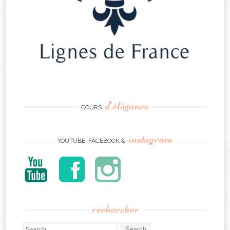
d’élégance
COURS
instagram
YOUTUBE, FACEBOOK &
rechercher
Search