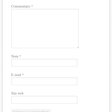
Commentaire
*
Nom
*
E-mail
*
Site web