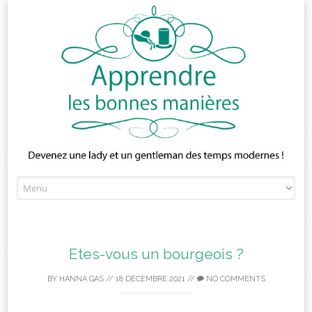
Skip
to
content
Etes-vous un bourgeois ?
BY
HANNA GAS
//
18 DÉCEMBRE 2021
//
NO COMMENTS