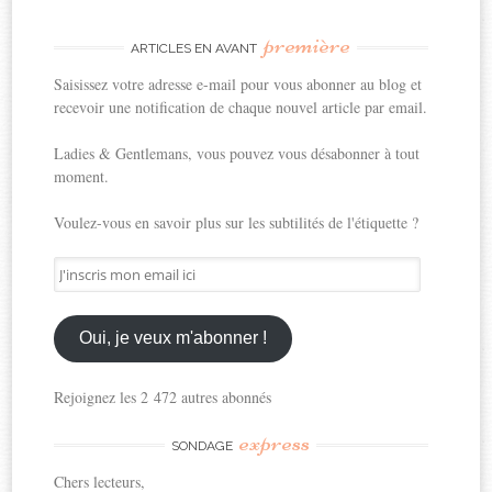
première
ARTICLES EN AVANT
Saisissez votre adresse e-mail pour vous abonner au blog et
recevoir une notification de chaque nouvel article par email.
Ladies & Gentlemans, vous pouvez vous désabonner à tout
moment.
Voulez-vous en savoir plus sur les subtilités de l'étiquette ?
J'inscris
mon
email
ici
Oui, je veux m'abonner !
Rejoignez les 2 472 autres abonnés
express
SONDAGE
Chers lecteurs,