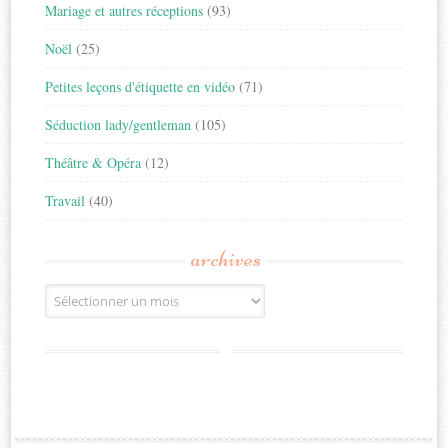
Mariage et autres réceptions
(93)
Noël
(25)
Petites leçons d'étiquette en vidéo
(71)
Séduction lady/gentleman
(105)
Théâtre & Opéra
(12)
Travail
(40)
archives
Archives