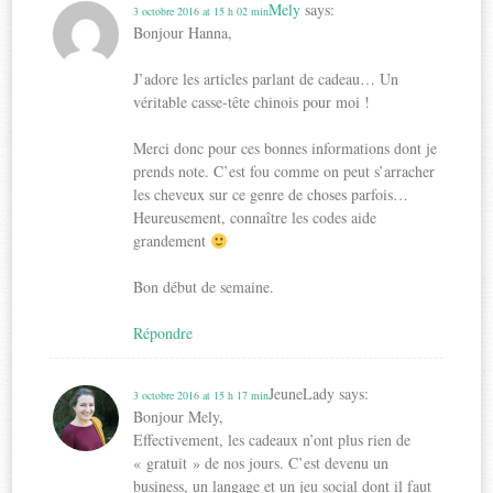
Mely
says:
3 octobre 2016 at 15 h 02 min
Bonjour Hanna,
J’adore les articles parlant de cadeau… Un
véritable casse-tête chinois pour moi !
Merci donc pour ces bonnes informations dont je
prends note. C’est fou comme on peut s’arracher
les cheveux sur ce genre de choses parfois…
Heureusement, connaître les codes aide
grandement
Bon début de semaine.
Répondre
JeuneLady
says:
3 octobre 2016 at 15 h 17 min
Bonjour Mely,
Effectivement, les cadeaux n’ont plus rien de
« gratuit » de nos jours. C’est devenu un
business, un langage et un jeu social dont il faut