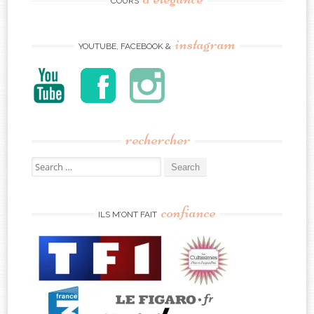
COURS
instagram
YOUTUBE, FACEBOOK &
rechercher
Search
for:
confiance
ILS M’ONT FAIT