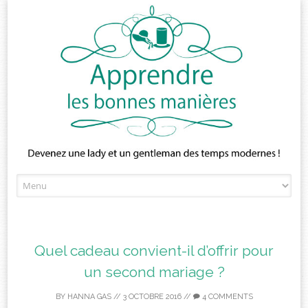
Skip
to
content
Quel cadeau convient-il d’offrir pour
un second mariage ?
BY
HANNA GAS
//
3 OCTOBRE 2016
//
4 COMMENTS