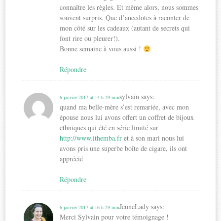
connaître les règles. Et même alors, nous sommes
souvent surpris. Que d’anecdotes à raconter de
mon côté sur les cadeaux (autant de secrets qui
font rire ou pleurer!).
Bonne semaine à vous aussi !
Répondre
sylvain
says:
6 janvier 2017 at 14 h 29 min
quand ma belle-mère s’est remariée, avec mon
épouse nous lui avons offert un coffret de bijoux
ethniques qui été en série limité sur
http://www.ithemba.fr
et à son mari nous lui
avons pris une superbe boîte de cigare, ils ont
apprécié
Répondre
JeuneLady
says:
6 janvier 2017 at 16 h 29 min
Merci Sylvain pour votre témoignage !