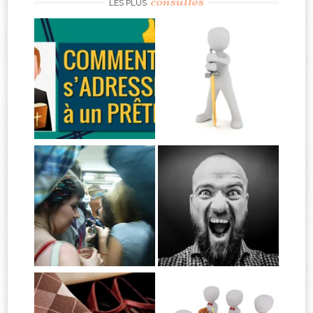
consultés
LES PLUS