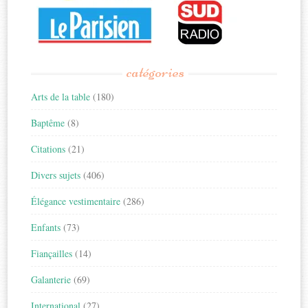
catégories
Arts de la table
(180)
Baptême
(8)
Citations
(21)
Divers sujets
(406)
Élégance vestimentaire
(286)
Enfants
(73)
Fiançailles
(14)
Galanterie
(69)
International
(27)