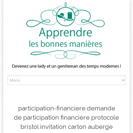
Skip
to
content
participation-financiere demande
de participation financière protocole
bristol invitation carton auberge