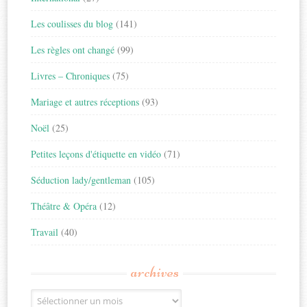
Les coulisses du blog
(141)
Les règles ont changé
(99)
Livres – Chroniques
(75)
Mariage et autres réceptions
(93)
Noël
(25)
Petites leçons d'étiquette en vidéo
(71)
Séduction lady/gentleman
(105)
Théâtre & Opéra
(12)
Travail
(40)
archives
Archives