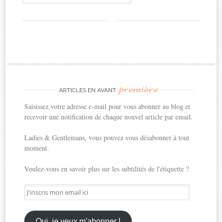
première
ARTICLES EN AVANT
Saisissez votre adresse e-mail pour vous abonner au blog et
recevoir une notification de chaque nouvel article par email.
Ladies & Gentlemans, vous pouvez vous désabonner à tout
moment.
Voulez-vous en savoir plus sur les subtilités de l'étiquette ?
J'inscris
mon
email
ici
Oui, je veux m'abonner !