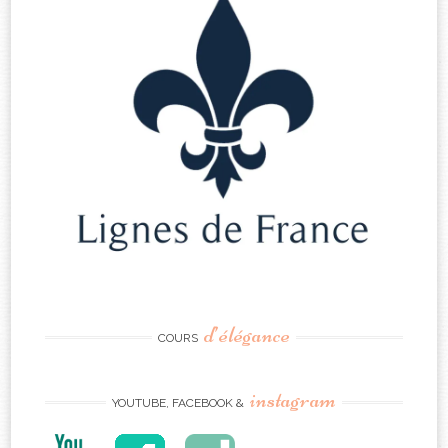
d’élégance
COURS
instagram
YOUTUBE, FACEBOOK &