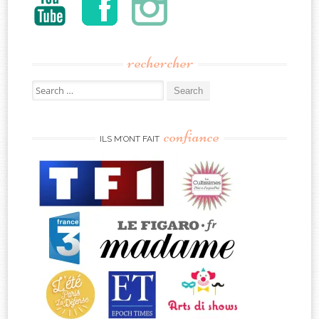
rechercher
Search
for:
confiance
ILS M’ONT FAIT