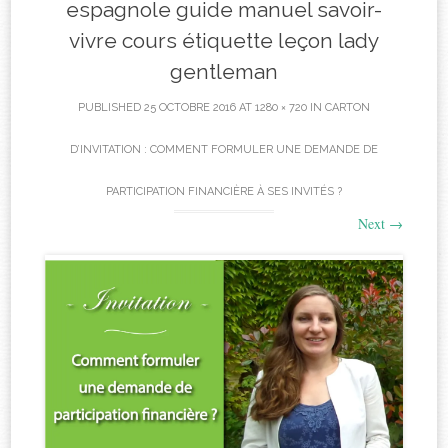
espagnole guide manuel savoir-
vivre cours étiquette leçon lady
gentleman
PUBLISHED
25 OCTOBRE 2016
AT
1280 × 720
IN
CARTON
D’INVITATION : COMMENT FORMULER UNE DEMANDE DE
PARTICIPATION FINANCIÈRE À SES INVITÉS ?
Next
→