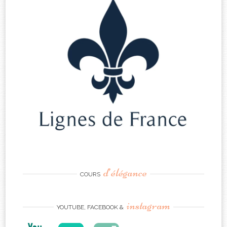
d’élégance
COURS
instagram
YOUTUBE, FACEBOOK &