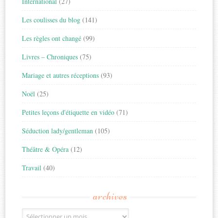
International
(27)
Les coulisses du blog
(141)
Les règles ont changé
(99)
Livres – Chroniques
(75)
Mariage et autres réceptions
(93)
Noël
(25)
Petites leçons d'étiquette en vidéo
(71)
Séduction lady/gentleman
(105)
Théâtre & Opéra
(12)
Travail
(40)
archives
Archives