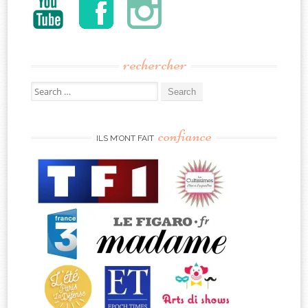
rechercher
Search
for:
confiance
ILS M’ONT FAIT