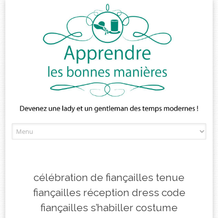
Skip
to
content
célébration de fiançailles tenue
fiançailles réception dress code
fiançailles s’habiller costume