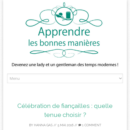
Skip
to
content
Célébration de fiançailles : quelle
tenue choisir ?
BY
HANNA GAS
//
5 MAI 2016
//
1 COMMENT