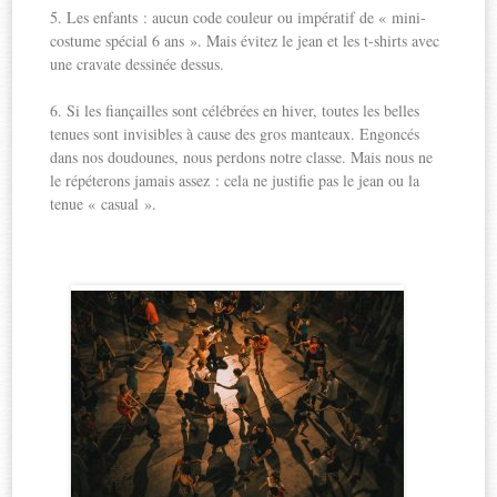
5. Les enfants : aucun code couleur ou impératif de « mini-
costume spécial 6 ans ». Mais évitez le jean et les t-shirts avec
une cravate dessinée dessus.
6. Si les fiançailles sont célébrées en hiver, toutes les belles
tenues sont invisibles à cause des gros manteaux. Engoncés
dans nos doudounes, nous perdons notre classe. Mais nous ne
le répéterons jamais assez : cela ne justifie pas le jean ou la
tenue « casual ».