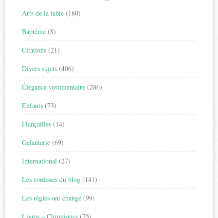
Arts de la table
(180)
Baptême
(8)
Citations
(21)
Divers sujets
(406)
Élégance vestimentaire
(286)
Enfants
(73)
Fiançailles
(14)
Galanterie
(69)
International
(27)
Les coulisses du blog
(141)
Les règles ont changé
(99)
Livres – Chroniques
(75)