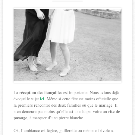
réception des fiançailles
La
est importante. Nous avions déjà
ici
évoqué le sujet
. Même si cette fête est moins officielle que
la première rencontre des deux familles ou que le mariage. Il
rite de
n’en demeure pas moins qu’elle est une étape, voire un
passage
, à marquer d’une pierre blanche.
Ok, l’ambiance est légère, guillerette ou même « frivole ».