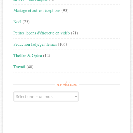
Mariage et autres réceptions
(93)
Noël
(25)
Petites leçons d'étiquette en vidéo
(71)
Séduction lady/gentleman
(105)
Théâtre & Opéra
(12)
Travail
(40)
archives
Archives