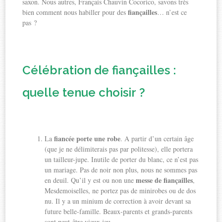
saxon. Nous autres, Français Chauvin Cocorico, savons très
fiançailles
bien comment nous habiller pour des
… n’est ce
pas ?
Célébration de fiançailles :
quelle tenue choisir ?
fiancée porte une robe
La
. A partir d’un certain âge
(que je ne délimiterais pas par politesse), elle portera
un tailleur-jupe. Inutile de porter du blanc, ce n’est pas
un mariage. Pas de noir non plus, nous ne sommes pas
messe de fiançailles
en deuil. Qu’il y est ou non une
,
Mesdemoiselles, ne portez pas de minirobes ou de dos
nu. Il y a un minium de correction à avoir devant sa
future belle-famille. Beaux-parents et grands-parents
sont peut-être vieux jeu.