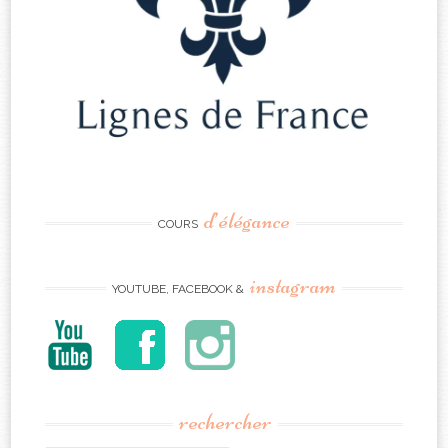
d’élégance
COURS
instagram
YOUTUBE, FACEBOOK &
rechercher