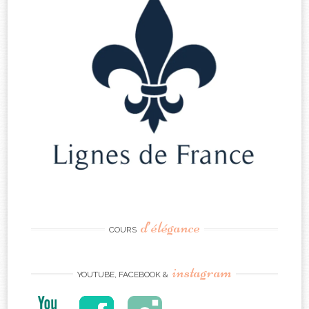
d’élégance
COURS
instagram
YOUTUBE, FACEBOOK &