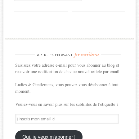
première
ARTICLES EN AVANT
Saisissez votre adresse e-mail pour vous abonner au blog et
recevoir une notification de chaque nouvel article par email.
Ladies & Gentlemans, vous pouvez vous désabonner à tout
moment.
Voulez-vous en savoir plus sur les subtilités de l'étiquette ?
J'inscris
mon
email
ici
Oui, je veux m'abonner !