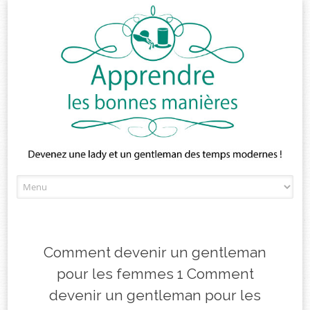
Skip
to
content
Comment devenir un gentleman
pour les femmes 1 Comment
devenir un gentleman pour les