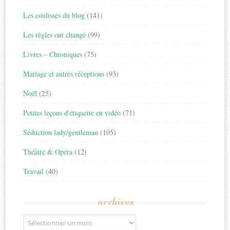
Les coulisses du blog
(141)
Les règles ont changé
(99)
Livres – Chroniques
(75)
Mariage et autres réceptions
(93)
Noël
(25)
Petites leçons d'étiquette en vidéo
(71)
Séduction lady/gentleman
(105)
Théâtre & Opéra
(12)
Travail
(40)
archives
Archives