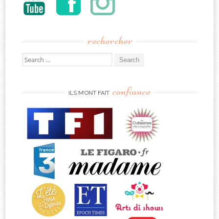
rechercher
Search
for:
confiance
ILS M’ONT FAIT