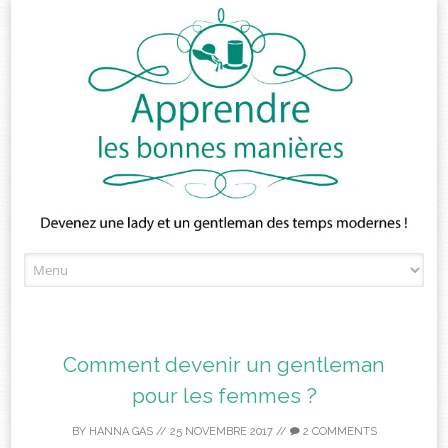
Skip
to
content
Comment devenir un gentleman
pour les femmes ?
BY
HANNA GAS
//
25 NOVEMBRE 2017
//
2 COMMENTS