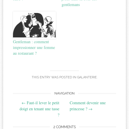
gentlemans
Gentleman : comment
impressionner une femme
au restaurant ?
THIS ENTRY WAS POSTED IN
GALANTERIE
.
Post
NAVIGATION
←
Faut-il lever le petit
Comment devenir une
navigation
doigt en tenant une tasse
princesse ?
→
?
2 COMMENTS