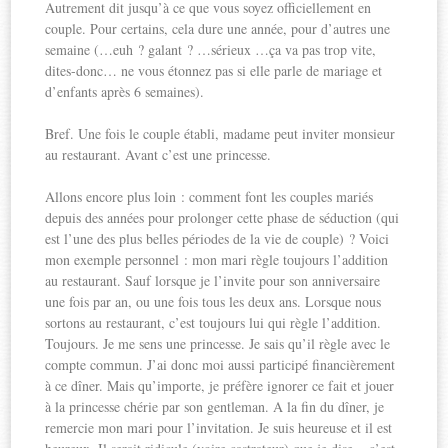
Autrement dit jusqu’à ce que vous soyez officiellement en
couple. Pour certains, cela dure une année, pour d’autres une
semaine (…euh ? galant ? …sérieux …ça va pas trop vite,
dites-donc… ne vous étonnez pas si elle parle de mariage et
d’enfants après 6 semaines).
Bref. Une fois le couple établi, madame peut inviter monsieur
au restaurant. Avant c’est une princesse.
Allons encore plus loin : comment font les couples mariés
depuis des années pour prolonger cette phase de séduction (qui
est l’une des plus belles périodes de la vie de couple) ? Voici
mon exemple personnel : mon mari règle toujours l’addition
au restaurant. Sauf lorsque je l’invite pour son anniversaire
une fois par an, ou une fois tous les deux ans. Lorsque nous
sortons au restaurant, c’est toujours lui qui règle l’addition.
Toujours. Je me sens une princesse. Je sais qu’il règle avec le
compte commun. J’ai donc moi aussi participé financièrement
à ce dîner. Mais qu’importe, je préfère ignorer ce fait et jouer
à la princesse chérie par son gentleman. A la fin du dîner, je
remercie mon mari pour l’invitation. Je suis heureuse et il est