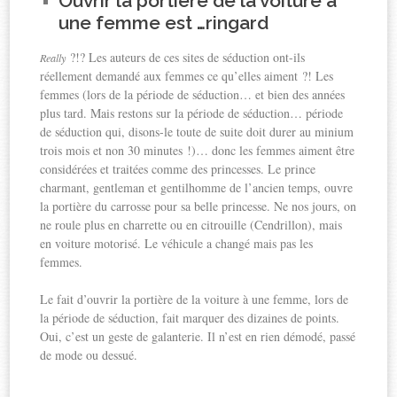
Ouvrir la portière de la voiture à
une femme est …ringard
?!? Les auteurs de ces sites de séduction ont-ils
Really
réellement demandé aux femmes ce qu’elles aiment ?! Les
femmes (lors de la période de séduction… et bien des années
plus tard. Mais restons sur la période de séduction… période
de séduction qui, disons-le toute de suite doit durer au minium
trois mois et non 30 minutes !)… donc les femmes aiment être
considérées et traitées comme des princesses. Le prince
charmant, gentleman et gentilhomme de l’ancien temps, ouvre
la portière du carrosse pour sa belle princesse. Ne nos jours, on
ne roule plus en charrette ou en citrouille (Cendrillon), mais
en voiture motorisé. Le véhicule a changé mais pas les
femmes.
Le fait d’ouvrir la portière de la voiture à une femme, lors de
la période de séduction, fait marquer des dizaines de points.
Oui, c’est un geste de galanterie. Il n’est en rien démodé, passé
de mode ou dessué.