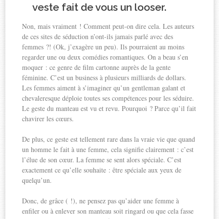
veste fait de vous un looser.
Non, mais vraiment ! Comment peut-on dire cela. Les auteurs
de ces sites de séduction n’ont-ils jamais parlé avec des
femmes ?! (Ok, j’exagère un peu). Ils pourraient au moins
regarder une ou deux comédies romantiques. On a beau s’en
moquer : ce genre de film cartonne auprès de la gente
féminine. C’est un business à plusieurs milliards de dollars.
Les femmes aiment à s’imaginer qu’un gentleman galant et
chevaleresque déploie toutes ses compétences pour les séduire.
Le geste du manteau est vu et revu. Pourquoi ? Parce qu’il fait
chavirer les cœurs.
De plus, ce geste est tellement rare dans la vraie vie que quand
un homme le fait à une femme, cela signifie clairement : c’est
l’élue de son cœur. La femme se sent alors spéciale. C’est
exactement ce qu’elle souhaite : être spéciale aux yeux de
quelqu’un.
Donc, de grâce ( !), ne pensez pas qu’aider une femme à
enfiler ou à enlever son manteau soit ringard ou que cela fasse