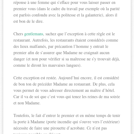
réponse à une femme qui s’efface pour vous laisser passer en
premier vous (dans le cadre du travail par exemple où la parité
est parfois confondu avec la politesse et la galanterie), alors il
est bon de le dire.
Chers
gentlemans
, sachez que l’exception à cette règle est le
restaurant. Autrefois, les restaurants étaient considérés comme
des lieux malfamés, par précaution l’homme y entrait le
premier afin de s’assurer que Madame ne craignait aucun
danger (et non pour vérifier si sa maîtresse ne s’y trouvait déjà,
comme le diront les mauvaises langues).
Cette exception est restée. Aujourd’hui encore, il est considéré
de bon ton de précéder Madame au restaurant. De plus, cela
vous permet de vous adresser directement au maître d’hôtel.
Car il va de soi que c’est vous qui tenez les reines de ma soirée
et non Madame.
Toutefois, le fait d’entrer le premier et en même temps de tenir
la porte à Madame (porte incendie qui s’ouvre vers l’extérieur)
nécessite de faire une pirouette d’acrobate. Ce n’est pas