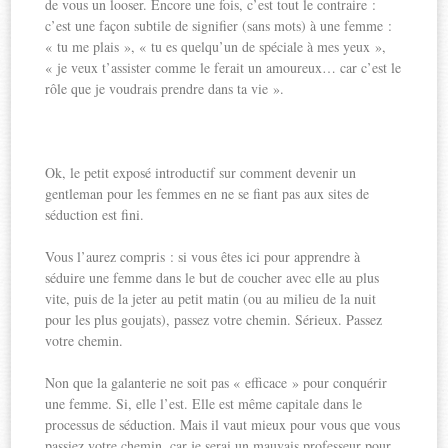
de vous un looser. Encore une fois, c’est tout le contraire :
c’est une façon subtile de signifier (sans mots) à une femme :
« tu me plais », « tu es quelqu’un de spéciale à mes yeux »,
« je veux t’assister comme le ferait un amoureux… car c’est le
rôle que je voudrais prendre dans ta vie ».
Ok, le petit exposé introductif sur comment devenir un
gentleman pour les femmes en ne se fiant pas aux sites de
séduction est fini.
Vous l’aurez compris : si vous êtes ici pour apprendre à
séduire une femme dans le but de coucher avec elle au plus
vite, puis de la jeter au petit matin (ou au milieu de la nuit
pour les plus goujats), passez votre chemin. Sérieux. Passez
votre chemin.
Non que la galanterie ne soit pas « efficace » pour conquérir
une femme. Si, elle l’est. Elle est même capitale dans le
processus de séduction. Mais il vaut mieux pour vous que vous
passiez votre chemin, car je serai un mauvais professeur pour