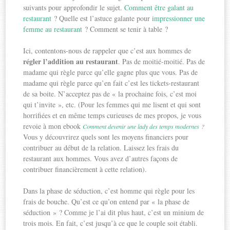
suivants pour approfondir le sujet.
Comment être galant au
restaurant
? Quelle est l’astuce galante pour i
mpressionner une
femme au restaurant
? Comment se tenir à table ?
Ici, contentons-nous de rappeler que c’est aux hommes de
régler l’addition au restaurant
. Pas de moitié-moitié. Pas de
madame qui règle parce qu’elle gagne plus que vous. Pas de
madame qui règle parce qu’en fait c’est les tickets-restaurant
de sa boite. N’acceptez pas de « la prochaine fois, c’est moi
qui t’invite », etc. (Pour les femmes qui me lisent et qui sont
horrifiées et en même temps curieuses de mes propos, je vous
revoie à mon ebook
Comment devenir une lady des temps modernes
?
Vous y découvrirez quels sont les moyens financiers pour
contribuer au début de la relation. Laissez les frais du
restaurant aux hommes. Vous avez d’autres façons de
contribuer financièrement à cette relation).
Dans la phase de séduction, c’est homme qui règle pour les
frais de bouche. Qu’est ce qu’on entend par « la phase de
séduction » ? Comme je l’ai dit plus haut, c’est un minium de
trois mois. En fait, c’est jusqu’à ce que le couple soit établi.