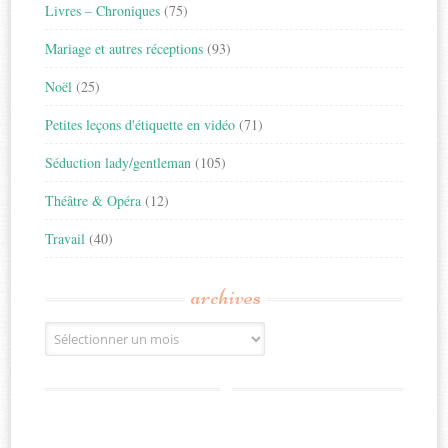
Livres – Chroniques
(75)
Mariage et autres réceptions
(93)
Noël
(25)
Petites leçons d'étiquette en vidéo
(71)
Séduction lady/gentleman
(105)
Théâtre & Opéra
(12)
Travail
(40)
archives
Archives