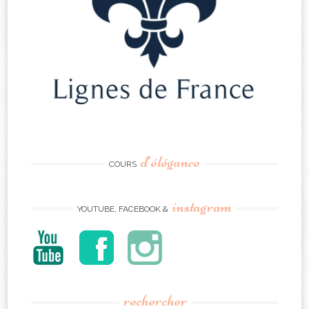
d’élégance
COURS
instagram
YOUTUBE, FACEBOOK &
rechercher