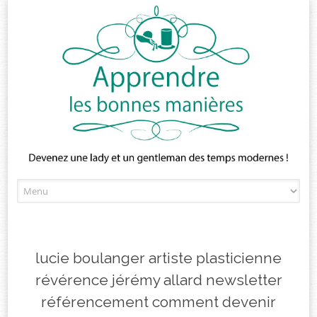
Skip
to
content
lucie boulanger artiste plasticienne
révérence jérémy allard newsletter
référencement comment devenir