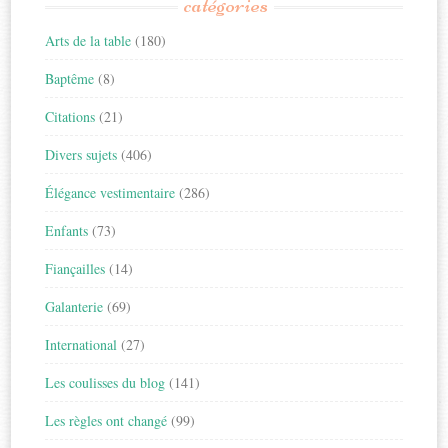
catégories
Arts de la table
(180)
Baptême
(8)
Citations
(21)
Divers sujets
(406)
Élégance vestimentaire
(286)
Enfants
(73)
Fiançailles
(14)
Galanterie
(69)
International
(27)
Les coulisses du blog
(141)
Les règles ont changé
(99)