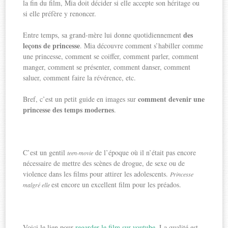
la fin du film, Mia doit décider si elle accepte son héritage ou
si elle préfère y renoncer.
des
Entre temps, sa grand-mère lui donne quotidiennement
leçons de princesse
. Mia découvre comment s’habiller comme
une princesse, comment se coiffer, comment parler, comment
manger, comment se présenter, comment danser, comment
saluer, comment faire la révérence, etc.
comment devenir une
Bref, c’est un petit guide en images sur
princesse des temps modernes
.
C’est un gentil
de l’époque où il n’était pas encore
teen-movie
nécessaire de mettre des scènes de drogue, de sexe ou de
violence dans les films pour attirer les adolescents.
Princesse
est encore un excellent film pour les préados.
malgré elle
Voici le lien pour
regarder le film sur youtube
. La qualité est