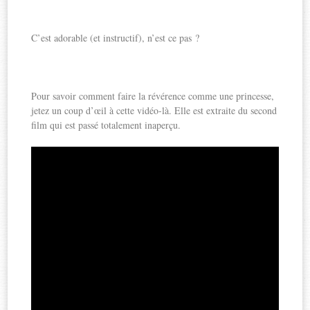
C’est adorable (et instructif), n’est ce pas ?
Pour savoir comment faire la révérence comme une princesse,
jetez un coup d’œil à cette vidéo-là. Elle est extraite du second
film qui est passé totalement inaperçu.