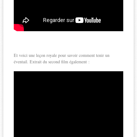
Et voici une leçon royale pour savoir comment tenir un
éventail. Extrait du second film également :