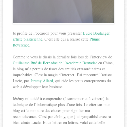
Je profite de l’occasion pour vous présenter
Lucie Boulanger,
artiste plasticienne
. C’est elle qui a réalisé cette
Plume
Révérence
.
Comme je vous le disais la dernière fois lors de l’interview de
Guillaume Rué de Bernadac de l’Académie Bernadac
en Chine,
le blog m’a permis de tisser des amitiés extraordinaires et
improbables. C’est la magie d’internet. J’ai rencontré l’artiste
Lucie, par
Jeremy Allard
, qui aide les petits entrepreneurs du
web à développer leur business.
Jérémy m’a aidé à comprendre (à surmonter et à vaincre) la
technique de l’informatique plus d’une fois. Le citer sur mon
blog est la moindre des choses pour signifier ma
reconnaissance. C’est par Jérémy, que j’ai sympathisé avec sa
bien-aimée Lucie. Et de lettres en lettres, voici cette belle