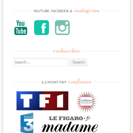
instagram
YOUTUBE, FACEBOOK &
rechercher
Search
for:
confiance
ILS M’ONT FAIT