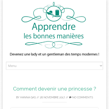
Skip
to
content
Comment devenir une princesse ?
BY
HANNA GAS
//
28 NOVEMBRE 2017
//
NO COMMENTS