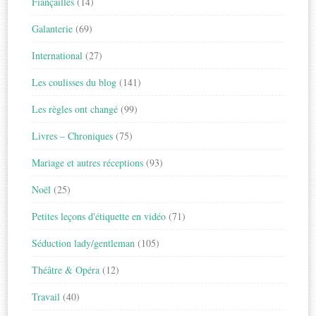
Fiançailles
(14)
Galanterie
(69)
International
(27)
Les coulisses du blog
(141)
Les règles ont changé
(99)
Livres – Chroniques
(75)
Mariage et autres réceptions
(93)
Noël
(25)
Petites leçons d'étiquette en vidéo
(71)
Séduction lady/gentleman
(105)
Théâtre & Opéra
(12)
Travail
(40)