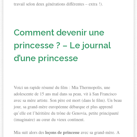
travail selon deux générations différentes – extra !).
Comment devenir une
princesse ? – Le journal
d’une princesse
Voici un rapide résumé du film : Mia Thermopolis, une
adolescente de 15 ans mal dans sa peau, vit à San Francisco
avec sa mère artiste. Son père est mort (dans le film). Un beau
jour, sa grand-mère européenne débarque et plus apprend
qu’elle est l’héritière du trône de Genovia, petite principauté
(imaginaire) au cœur du vieux continent.
leçons de princesse
Mia suit alors des
avec sa grand-mère. A