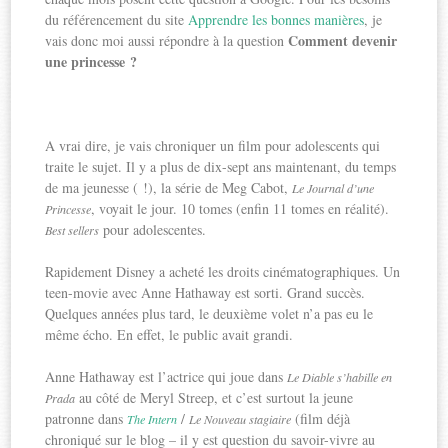
du référencement du site
Apprendre les bonnes manières
, je
Comment devenir
vais donc moi aussi répondre à la question
une princesse ?
A vrai dire, je vais chroniquer un film pour adolescents qui
traite le sujet. Il y a plus de dix-sept ans maintenant, du temps
de ma jeunesse ( !), la série de Meg Cabot,
Le Journal d’une
, voyait le jour. 10 tomes (enfin 11 tomes en réalité).
Princesse
pour adolescentes.
Best sellers
Rapidement Disney a acheté les droits cinématographiques. Un
teen-movie avec Anne Hathaway est sorti. Grand succès.
Quelques années plus tard, le deuxième volet n’a pas eu le
même écho. En effet, le public avait grandi.
Anne Hathaway est l’actrice qui joue dans
Le Diable s’habille en
au côté de Meryl Streep, et c’est surtout la jeune
Prada
patronne dans
/
(film déjà
The Intern
Le Nouveau stagiaire
chroniqué sur le blog – il y est question du savoir-vivre au