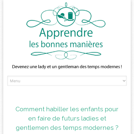
Skip
to
content
Comment habiller les enfants pour
en faire de futurs ladies et
gentlemen des temps modernes ?