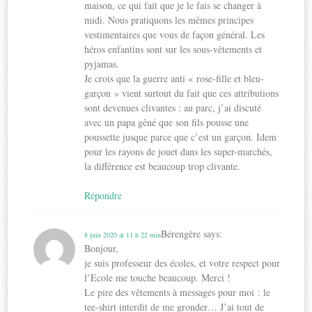
maison, ce qui fait que je le fais se changer à
midi. Nous pratiquons les mêmes principes
vestimentaires que vous de façon général. Les
héros enfantins sont sur les sous-vêtements et
pyjamas.
Je crois que la guerre anti « rose-fille et bleu-
garçon » vient surtout du fait que ces attributions
sont devenues clivantes : au parc, j’ai discuté
avec un papa gêné que son fils pousse une
poussette jusque parce que c’est un garçon. Idem
pour les rayons de jouet dans les super-marchés,
la différence est beaucoup trop clivante.
Répondre
Bérengère
says:
8 juin 2020 at 11 h 22 min
Bonjour,
je suis professeur des écoles, et votre respect pour
l’Ecole me touche beaucoup. Merci !
Le pire des vêtements à messages pour moi : le
tee-shirt interdit de me gronder… J’ai tout de