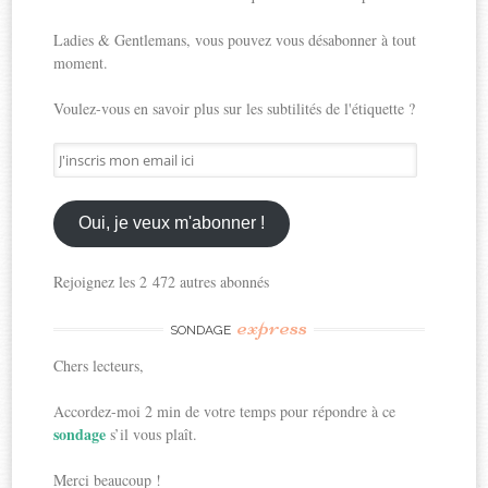
Ladies & Gentlemans, vous pouvez vous désabonner à tout
moment.
Voulez-vous en savoir plus sur les subtilités de l'étiquette ?
J'inscris
mon
email
ici
Oui, je veux m'abonner !
Rejoignez les 2 472 autres abonnés
express
SONDAGE
Chers lecteurs,
Accordez-moi 2 min de votre temps pour répondre à ce
sondage
s’il vous plaît.
Merci beaucoup !