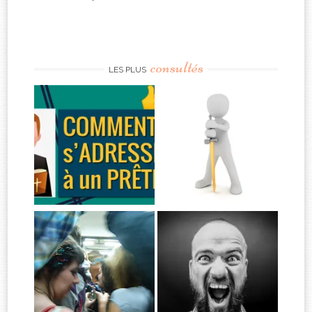
consultés
LES PLUS