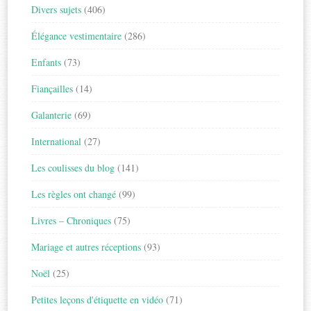
Divers sujets
(406)
Élégance vestimentaire
(286)
Enfants
(73)
Fiançailles
(14)
Galanterie
(69)
International
(27)
Les coulisses du blog
(141)
Les règles ont changé
(99)
Livres – Chroniques
(75)
Mariage et autres réceptions
(93)
Noël
(25)
Petites leçons d'étiquette en vidéo
(71)