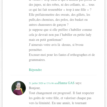
des jupes, ni des robes, ni des collants, ni… tous
ce qui lui fait ressembler « trop à une fille » ?
Elle préfairemettre des sweats, des gillets, les
pulls,des chemises, des polos, des basket ou
autres chaussures de garçon ?
je suppose que si elle préfère s’habiller comme
cela je devrait non pas l’habiller en petite lady
mais en petit gentleman?
J’aimerais votre avis là -dessus, si bvosu
permétter.
Excuser-moi pour les fautes d’orthographes et de
grammaires.
Répondre
Hanna GAS
says:
21 juillet 2020 at 15 h 06 min
Bonjour,
Tout changement est progressif. Il faut respecter
les goûts de votre fille, et valoriser chaque pas
vers la féminité. En une année, le tournant