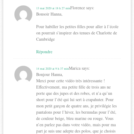
Florence
says:
13 mai 2020 at 18 h 27 min
Bonsoir Hanna,
Pour habiller les petites filles pour aller à l’école
on pourrait s’inspirer des tenues de Charlotte de
Cambridge
Répondre
Marica
says:
14 mai 2020 at 9 h 37 min
Bonjour Hanna,
Merci pour cette vidéo très intéressante !
Effectivement, ma petite fille de trois ans ne
porte que des jupes et des robes, et n’a qu’un
short pour l’été qui lui sert à crapahuter. Pour
mon petit garçon de quatre ans, je privilégie les
pantalons pour l’hiver, les bermudas pour l’été,
de couleur beige, bleu marine ou rouge. Vous
n’en parlez pas dans votre vidéo, mais pour ma
part je suis une adepte des polos, que je choisis