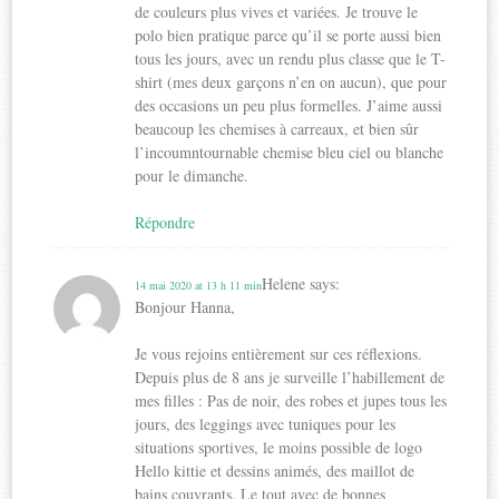
de couleurs plus vives et variées. Je trouve le
polo bien pratique parce qu’il se porte aussi bien
tous les jours, avec un rendu plus classe que le T-
shirt (mes deux garçons n’en on aucun), que pour
des occasions un peu plus formelles. J’aime aussi
beaucoup les chemises à carreaux, et bien sûr
l’incoumntournable chemise bleu ciel ou blanche
pour le dimanche.
Répondre
Helene
says:
14 mai 2020 at 13 h 11 min
Bonjour Hanna,
Je vous rejoins entièrement sur ces réflexions.
Depuis plus de 8 ans je surveille l’habillement de
mes filles : Pas de noir, des robes et jupes tous les
jours, des leggings avec tuniques pour les
situations sportives, le moins possible de logo
Hello kittie et dessins animés, des maillot de
bains couvrants. Le tout avec de bonnes