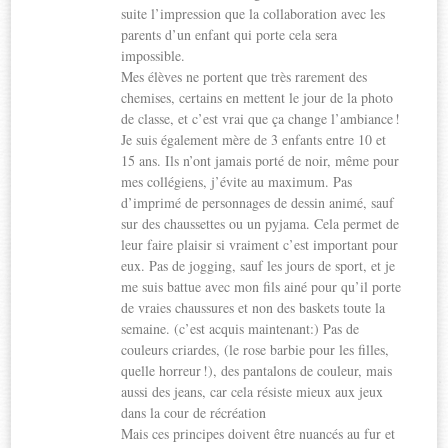
suite l’impression que la collaboration avec les
parents d’un enfant qui porte cela sera
impossible.
Mes élèves ne portent que très rarement des
chemises, certains en mettent le jour de la photo
de classe, et c’est vrai que ça change l’ambiance !
Je suis également mère de 3 enfants entre 10 et
15 ans. Ils n’ont jamais porté de noir, même pour
mes collégiens, j’évite au maximum. Pas
d’imprimé de personnages de dessin animé, sauf
sur des chaussettes ou un pyjama. Cela permet de
leur faire plaisir si vraiment c’est important pour
eux. Pas de jogging, sauf les jours de sport, et je
me suis battue avec mon fils ainé pour qu’il porte
de vraies chaussures et non des baskets toute la
semaine. (c’est acquis maintenant:) Pas de
couleurs criardes, (le rose barbie pour les filles,
quelle horreur !), des pantalons de couleur, mais
aussi des jeans, car cela résiste mieux aux jeux
dans la cour de récréation
Mais ces principes doivent être nuancés au fur et