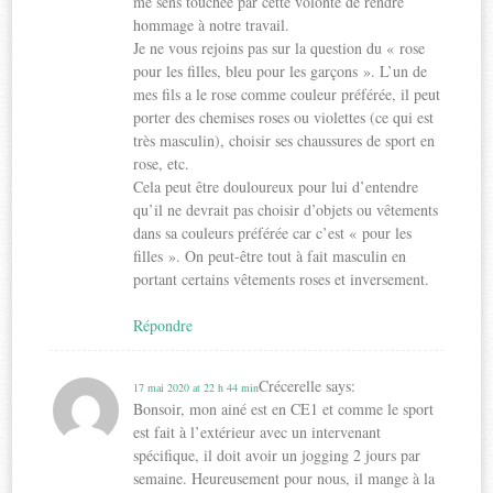
me sens touchée par cette volonté de rendre
hommage à notre travail.
Je ne vous rejoins pas sur la question du « rose
pour les filles, bleu pour les garçons ». L’un de
mes fils a le rose comme couleur préférée, il peut
porter des chemises roses ou violettes (ce qui est
très masculin), choisir ses chaussures de sport en
rose, etc.
Cela peut être douloureux pour lui d’entendre
qu’il ne devrait pas choisir d’objets ou vêtements
dans sa couleurs préférée car c’est « pour les
filles ». On peut-être tout à fait masculin en
portant certains vêtements roses et inversement.
Répondre
Crécerelle
says:
17 mai 2020 at 22 h 44 min
Bonsoir, mon ainé est en CE1 et comme le sport
est fait à l’extérieur avec un intervenant
spécifique, il doit avoir un jogging 2 jours par
semaine. Heureusement pour nous, il mange à la