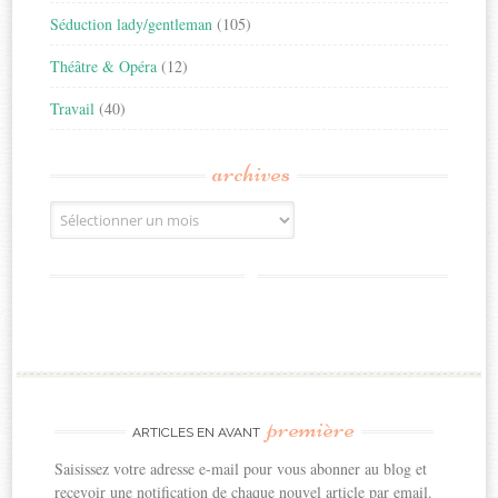
Séduction lady/gentleman
(105)
Théâtre & Opéra
(12)
Travail
(40)
archives
Archives
première
ARTICLES EN AVANT
Saisissez votre adresse e-mail pour vous abonner au blog et
recevoir une notification de chaque nouvel article par email.