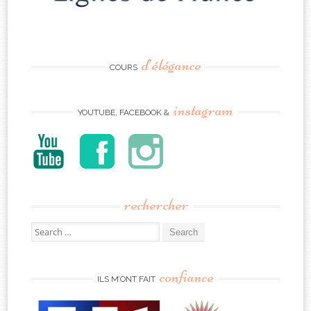
d’élégance
COURS
instagram
YOUTUBE, FACEBOOK &
rechercher
Search
for:
confiance
ILS M’ONT FAIT