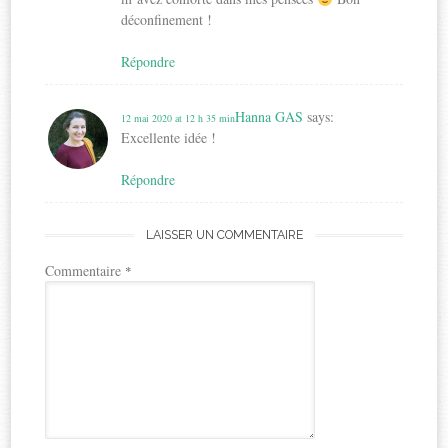
déconfinement !
Répondre
Hanna GAS
says:
12 mai 2020 at 12 h 35 min
Excellente idée !
Répondre
LAISSER UN COMMENTAIRE
Commentaire
*