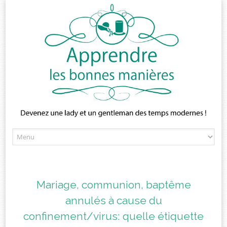
Skip
to
content
Mariage, communion, baptême
annulés à cause du
confinement/virus: quelle étiquette