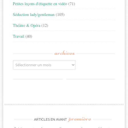
Petites leçons d'étiquette en vidéo
(71)
Séduction lady/gentleman
(105)
Théâtre & Opéra
(12)
Travail
(40)
archives
Archives
première
ARTICLES EN AVANT