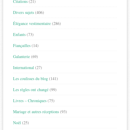
Citations
(21)
Divers sujets
(406)
Élégance vestimentaire
(286)
Enfants
(73)
Fiançailles
(14)
Galanterie
(69)
International
(27)
Les coulisses du blog
(141)
Les règles ont changé
(99)
Livres – Chroniques
(75)
Mariage et autres réceptions
(93)
Noël
(25)