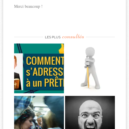
Merci beaucoup !
consultés
LES PLUS