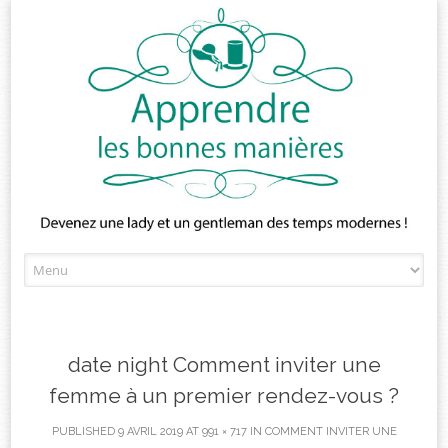
Skip
to
content
date night Comment inviter une
femme à un premier rendez-vous ?
PUBLISHED
9 AVRIL 2019
AT
991 × 717
IN
COMMENT INVITER UNE