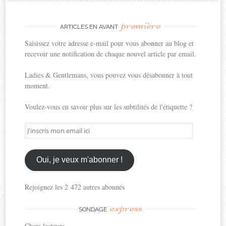
première
ARTICLES EN AVANT
Saisissez votre adresse e-mail pour vous abonner au blog et
recevoir une notification de chaque nouvel article par email.
Ladies & Gentlemans, vous pouvez vous désabonner à tout
moment.
Voulez-vous en savoir plus sur les subtilités de l'étiquette ?
J'inscris
mon
email
ici
Oui, je veux m'abonner !
Rejoignez les 2 472 autres abonnés
express
SONDAGE
Chers lecteurs,