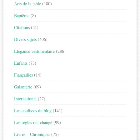
Arts de la table
(180)
Baptême
(8)
Citations
(21)
Divers sujets
(406)
Élégance vestimentaire
(286)
Enfants
(73)
Fiançailles
(14)
Galanterie
(69)
International
(27)
Les coulisses du blog
(141)
Les règles ont changé
(99)
Livres – Chroniques
(75)