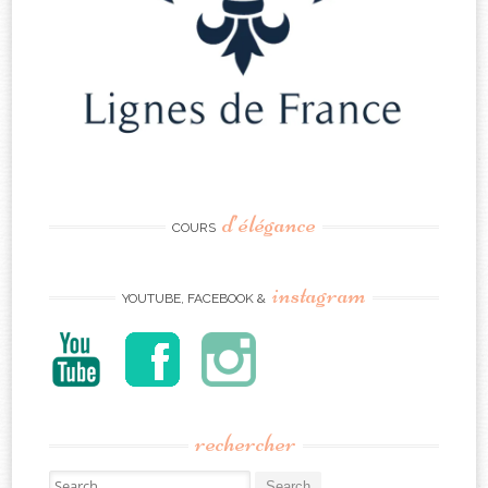
d’élégance
COURS
instagram
YOUTUBE, FACEBOOK &
rechercher
Search