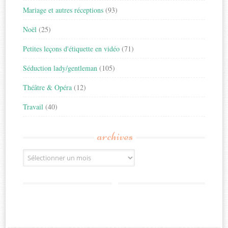
Mariage et autres réceptions
(93)
Noël
(25)
Petites leçons d'étiquette en vidéo
(71)
Séduction lady/gentleman
(105)
Théâtre & Opéra
(12)
Travail
(40)
archives
Archives