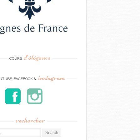
d’élégance
COURS
instagram
UTUBE, FACEBOOK &
rechercher