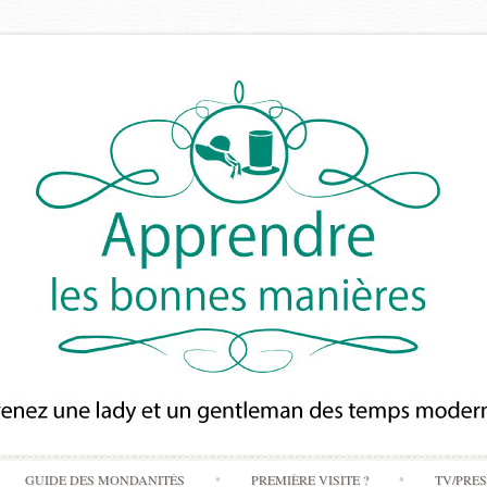
Skip
GUIDE DES MONDANITÉS
PREMIÈRE VISITE ?
TV/PRE