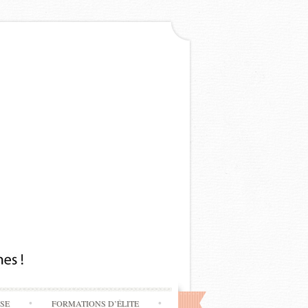
SSE
FORMATIONS D’ÉLITE