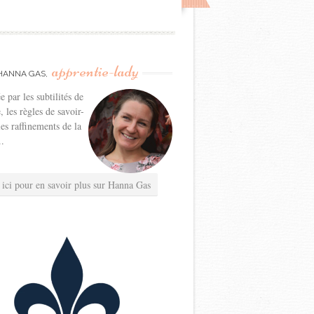
apprentie-lady
HANNA GAS,
e par les subtilités de
e, les règles de savoir-
les raffinements de la
..
 ici pour en savoir plus sur Hanna Gas