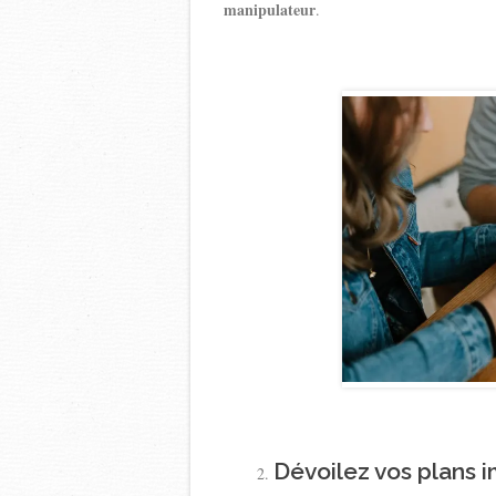
manipulateur
.
Dévoilez vos plans