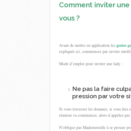
Comment inviter une
vous ?
gestes g
Avant de mettre en application les
expliqués ici, commencez par inviter intel
Mode d’emploi pour inviter une lady :
Ne pas la faire culpa
pression par votre s
Si vous traversez les douanes, si vous êtes 
réunion va commencer, alors n’appelez pas
N’obligez pas Mademoiselle à se presser pou