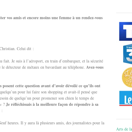
iter vos amis et encore moins une femme à un rendez-vous
hristian. Celui dit :
ait. Je suis à l’aéroport, en train d’embarquer, et la sécurité
Avez-vous
se le détecteur de métaux en bavardant au téléphone.
s posent cette question avant d’avoir dévoilé ce qu’ils ont
 quelqu’un pour lui faire son shopping et avait-il pensé que
 besoin de quelqu’un pour promener son chien le temps de
Je réfléchissais à la meilleure façon de répondre à sa
?
s
 :
uf heures. Il y aura là plusieurs amis, des journalistes pour la
Arts de la