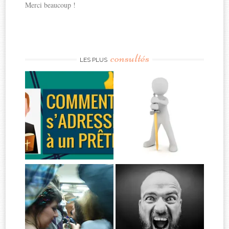
Merci beaucoup !
consultés
LES PLUS