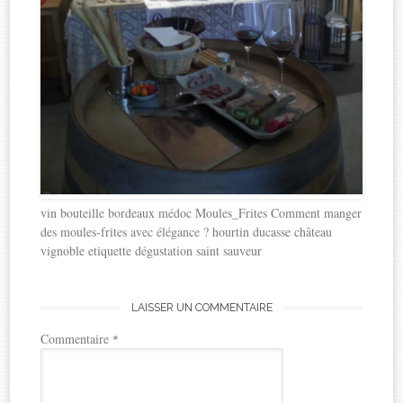
vin bouteille bordeaux médoc Moules_Frites Comment manger
des moules-frites avec élégance ? hourtin ducasse château
vignoble etiquette dégustation saint sauveur
LAISSER UN COMMENTAIRE
Commentaire
*