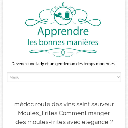
Skip
to
content
médoc route des vins saint sauveur
Moules_Frites Comment manger
des moules-frites avec élégance ?