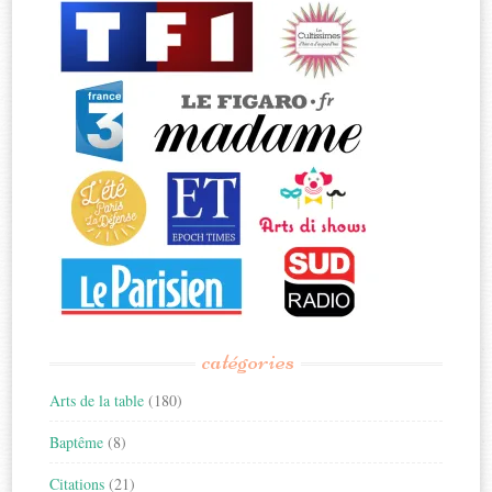
catégories
Arts de la table
(180)
Baptême
(8)
Citations
(21)