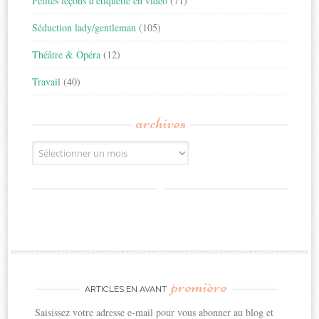
Petites leçons d'étiquette en vidéo
(71)
Séduction lady/gentleman
(105)
Théâtre & Opéra
(12)
Travail
(40)
archives
Archives
première
ARTICLES EN AVANT
Saisissez votre adresse e-mail pour vous abonner au blog et