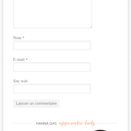
Nom
*
E-mail
*
Site web
apprentie-lady
HANNA GAS,