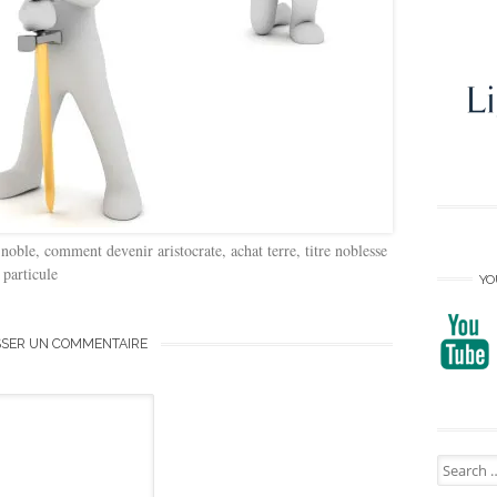
oble, comment devenir aristocrate, achat terre, titre noblesse
 particule
YO
SSER UN COMMENTAIRE
Search
for: