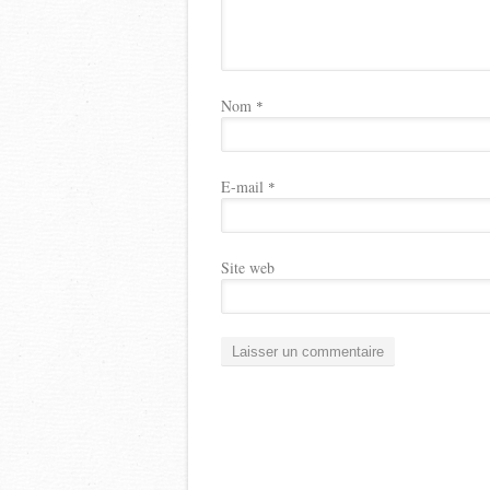
Nom
*
E-mail
*
Site web