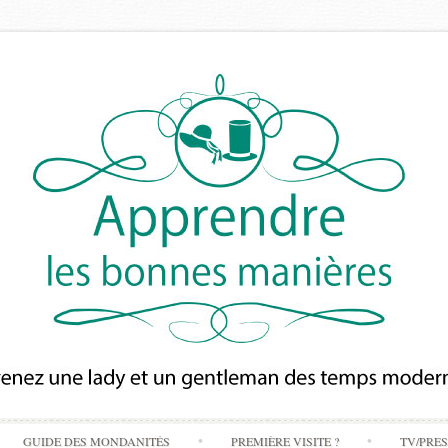
Skip
GUIDE DES MONDANITÉS
PREMIÈRE VISITE ?
TV/PRE