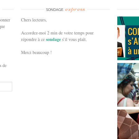
e
express
SONDAGE
bonner
Chers lecteurs,
que
Accordez-moi 2 min de votre temps pour
sondage
répondre à ce
s’il vous plaît.
Merci beaucoup !
s de