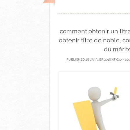
comment obtenir un tit
obtenir titre de noble, c
du mérite
PUBLISHED
28 JANVIER 2016
AT
600 × 400