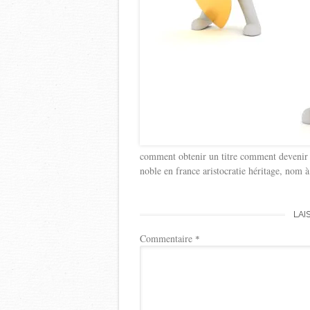
comment obtenir un titre comment devenir n
noble en france aristocratie héritage, nom à
LAI
Commentaire
*