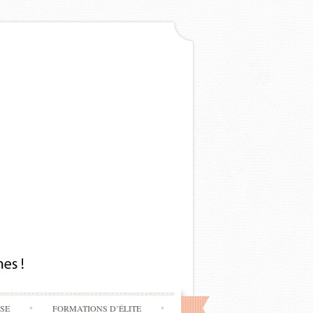
SSE
FORMATIONS D’ÉLITE