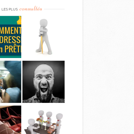
consultés
LES PLUS