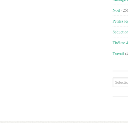
Noël
(25
Petites l
Séductio
Théâtre 
Travail
(4
Archives