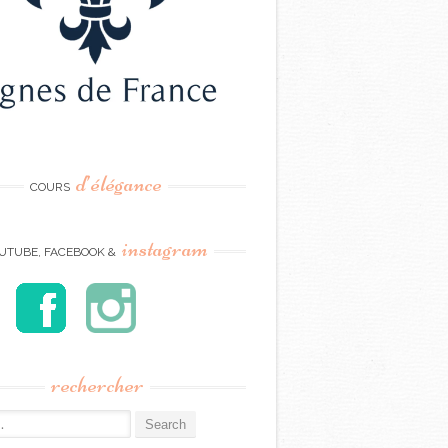
d’élégance
COURS
instagram
UTUBE, FACEBOOK &
rechercher