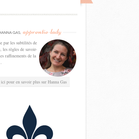
apprentie-lady
HANNA GAS,
e par les subtilités de
e, les règles de savoir-
les raffinements de la
..
 ici pour en savoir plus sur Hanna Gas