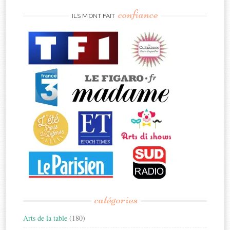
confiance
ILS M’ONT FAIT
catégories
Arts de la table
(180)