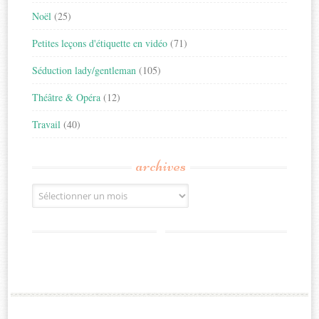
Noël
(25)
Petites leçons d'étiquette en vidéo
(71)
Séduction lady/gentleman
(105)
Théâtre & Opéra
(12)
Travail
(40)
archives
Archives