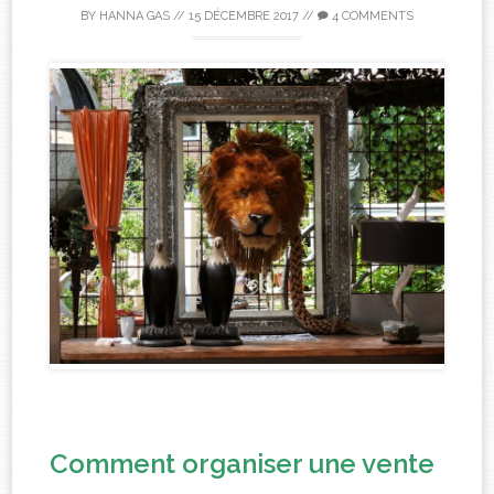
BY
HANNA GAS
//
15 DÉCEMBRE 2017
//
4 COMMENTS
Comment organiser une vente