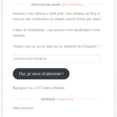
première
ARTICLES EN AVANT
Saisissez votre adresse e-mail pour vous abonner au blog et
recevoir une notification de chaque nouvel article par email.
Ladies & Gentlemans, vous pouvez vous désabonner à tout
moment.
Voulez-vous en savoir plus sur les subtilités de l'étiquette ?
J'inscris
mon
email
ici
Oui, je veux m'abonner !
Rejoignez les 2 472 autres abonnés
express
SONDAGE
Chers lecteurs,