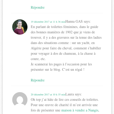
Répondre
Hanna GAS
says:
19 décembre 2017 at 11 h 36 min
En parlant de toilettes féminines, dans le guide
des bonnes manières de 1902 que je viens de
trouver, il y a des gravures sur la tenue des ladies
dans des situations comme : sur un yacht, en
Algérie pour faire du cheval, comment s’habiller
pour voyager à dos de chameau, à la chasse à
coure, etc.
Je scannerai les pages à l’occasion pour les
présenter sur le blog. C’est un régal !
Répondre
Laura
says:
20 décembre 2017 at 10 h 35 min
Oh top j’ai hâte de lire ces conseils de toilettes.
Pour une œuvre de charité il m’est arrivée une
fois de présenter une
maison à vendre a Nangis
,