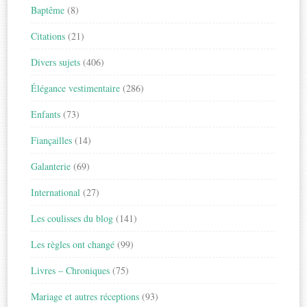
Baptême
(8)
Citations
(21)
Divers sujets
(406)
Élégance vestimentaire
(286)
Enfants
(73)
Fiançailles
(14)
Galanterie
(69)
International
(27)
Les coulisses du blog
(141)
Les règles ont changé
(99)
Livres – Chroniques
(75)
Mariage et autres réceptions
(93)