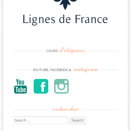
d’élégance
COURS
instagram
YOUTUBE, FACEBOOK &
rechercher
Search
for: