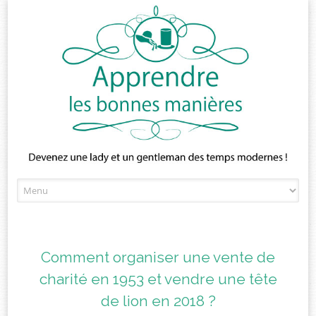
Skip
to
content
Comment organiser une vente de
charité en 1953 et vendre une tête
de lion en 2018 ?