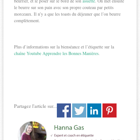
beurrier, et le poser sur le bord de son
assiette
. On met ensuite
le beurre sur son pain avec son propre couteau par petits
morceaux. Il n’y a que les toasts du déjeuner que l’on beurre
complètement.
Plus d’informations sur la bienséance et l’étiquette sur la
chaîne Youtube Apprendre les Bonnes Manières
.
Partagez l'article sur...