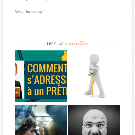
Merci beaucoup !
consultés
LES PLUS