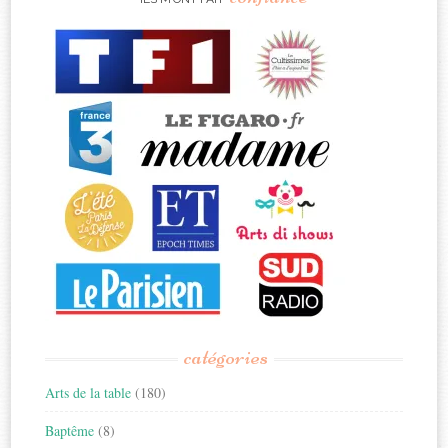
catégories
Arts de la table
(180)
Baptême
(8)