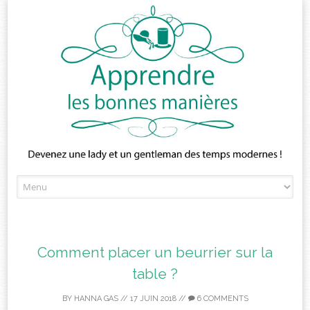
Skip
to
content
Comment placer un beurrier sur la
table ?
BY
HANNA GAS
//
17 JUIN 2018
//
6 COMMENTS