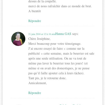
dessus de la coupelle.
merci de nous rafraîchir dans ce monde de brut.
A bientôt
Répondre
Hanna GAS
says:
21 juin 2018 at 12 h 18 min
Chère Joséphine,
Merci beaucoup pour votre témoignage.
J’ai encore essayé de faire « comme sur la
publicité » cette semaine, mais le beurrier est sale
après une seule utilisation. On ne va tout de
même pas laver le beurrier tous les jours! (et
même si on avait des domestiques, je ne pense
pas qu’il faille ajouter cela à leurs tâches).
Tant pis, je le retourne donc.
Amicalement,
Répondre