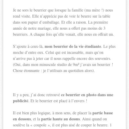
Je ne sors le beurrier que lorsque la famille (ma mère !) nous
rend visite. Elle n’apprécie pas de voir le beurre sur la table
dans son papier d’emballage. Et elle a raison. La première
année de notre mariage, elle nous a offert pas moins de 3
beurriers. A chaque fois qu’elle venait, elle nous en offrait un.
mon beurrier de la vie étudiante
S’ajoute à ceux-là,
. Le plus
moche d’entre eux. Celui qui est incassable, mais qu’on
n’arrive pas à jeter car il nous rappelle encore des souvenirs.
(Oui, dans mon minuscule studio de 9m² j’avais un beurrier !
Chose étonnante : je l’utilisais au quotidien alors).
ce beurrier en photo dans une
Il y a peu, j’ai donc retrouvé
publicité
. Et le beurrier est placé à l’envers !
partie basse
Il est bien plus logique, à mon sens, de placer la
en dessous
partie haute au dessus
, et la
. Ainsi quand on
soulève la « coupole », il est plus aisé de couper le beurre. 1