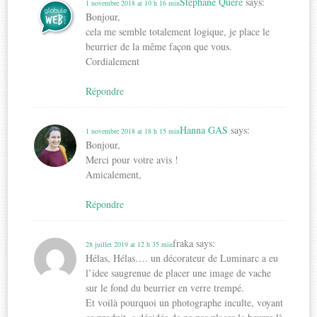
Stéphane Quéré
says:
1 novembre 2018 at 10 h 16 min
Bonjour,
cela me semble totalement logique, je place le
beurrier de la même façon que vous.
Cordialement
Répondre
Hanna GAS
says:
1 novembre 2018 at 18 h 15 min
Bonjour,
Merci pour votre avis !
Amicalement,
Répondre
fraka
says:
28 juillet 2019 at 12 h 35 min
Hélas, Hélas…. un décorateur de Luminarc a eu
l’idee saugrenue de placer une image de vache
sur le fond du beurrier en verre trempé.
Et voilà pourquoi un photographe inculte, voyant