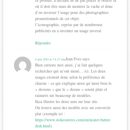
ce produit, a décidée de ne pas placer le beurre là
où il doit être mais de montrer la vache et donc
d’en inverser l’usage pour des photographies
promotionnels de cet objet.
l’iconographie, reprise par de nombreuse
publicités en a inventer un usage inversé
Répondre
Jean-Yves
says:
8 juin 2024 at 5 h 27 min
Bien curieux moi aussi, j’ai fait quelques
recherches qui m’ont mené… ici. Les deux
usages existent donc selon la préférence de
chacun – ce qui explique aussi qu’aussi bien le
« dessous » que le « dessus » soient plats et
rainurés sur beaucoup de modèles.
Ikea illustre les deux sens sur leur site.
On trouve aussi des modèle avec un couvercle
plat (exemple ici :
https://www.stokesstores.com/en/neater-butter-
dish.html
)