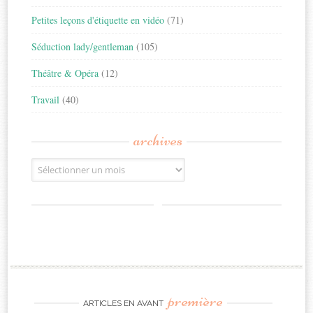
Petites leçons d'étiquette en vidéo
(71)
Séduction lady/gentleman
(105)
Théâtre & Opéra
(12)
Travail
(40)
archives
Archives
première
ARTICLES EN AVANT