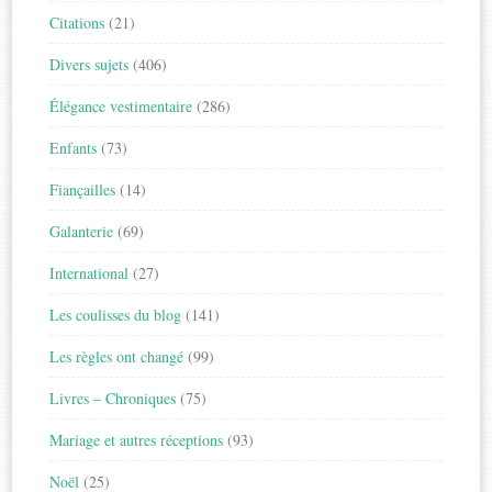
Citations
(21)
Divers sujets
(406)
Élégance vestimentaire
(286)
Enfants
(73)
Fiançailles
(14)
Galanterie
(69)
International
(27)
Les coulisses du blog
(141)
Les règles ont changé
(99)
Livres – Chroniques
(75)
Mariage et autres réceptions
(93)
Noël
(25)