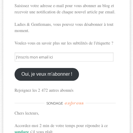
Saisissez votre adresse e-mail pour vous abonner au blog et
recevoir une notification de chaque nouvel article par email.
Ladies & Gentlemans, vous pouvez vous désabonner à tout
moment.
Voulez-vous en savoir plus sur les subtilités de l'étiquette ?
J'inscris
mon
email
ici
Oui, je veux m'abonner !
Rejoignez les 2 472 autres abonnés
express
SONDAGE
Chers lecteurs,
Accordez-moi 2 min de votre temps pour répondre à ce
sondage
s’il vous plaît.