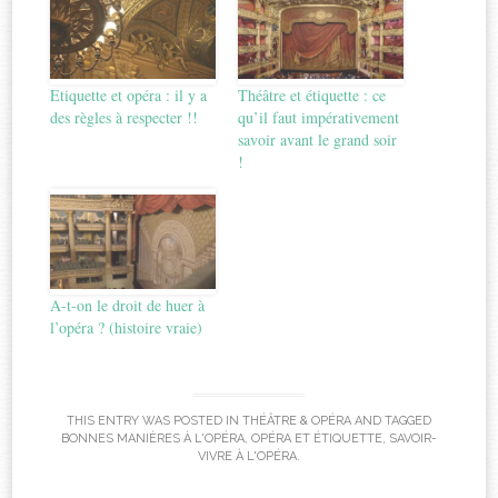
Etiquette et opéra : il y a
Théâtre et étiquette : ce
des règles à respecter !!
qu’il faut impérativement
savoir avant le grand soir
!
A-t-on le droit de huer à
l’opéra ? (histoire vraie)
THIS ENTRY WAS POSTED IN
THÉÂTRE & OPÉRA
AND TAGGED
BONNES MANIÈRES À L'OPÉRA
,
OPÉRA ET ÉTIQUETTE
,
SAVOIR-
VIVRE À L'OPÉRA
.