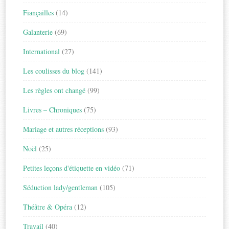
Fiançailles
(14)
Galanterie
(69)
International
(27)
Les coulisses du blog
(141)
Les règles ont changé
(99)
Livres – Chroniques
(75)
Mariage et autres réceptions
(93)
Noël
(25)
Petites leçons d'étiquette en vidéo
(71)
Séduction lady/gentleman
(105)
Théâtre & Opéra
(12)
Travail
(40)