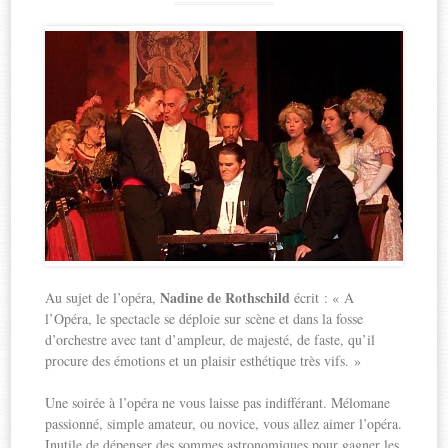
Nadine de Rothschild
Au sujet de l’opéra,
écrit : « A
l’Opéra, le spectacle se déploie sur scène et dans la fosse
d’orchestre avec tant d’ampleur, de majesté, de faste, qu’il
procure des émotions et un plaisir esthétique très vifs. »
Une soirée à l’opéra ne vous laisse pas indifférant. Mélomane
passionné, simple amateur, ou novice, vous allez aimer l’opéra.
Inutile de dépenser des sommes astronomiques pour gagner les