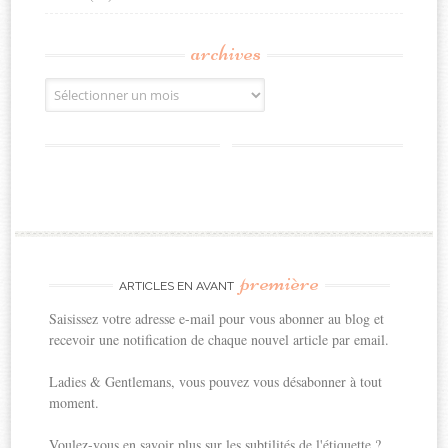
archives
Archives
première
ARTICLES EN AVANT
Saisissez votre adresse e-mail pour vous abonner au blog et
recevoir une notification de chaque nouvel article par email.
Ladies & Gentlemans, vous pouvez vous désabonner à tout
moment.
Voulez-vous en savoir plus sur les subtilités de l'étiquette ?