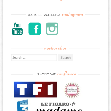
instagram
YOUTUBE, FACEBOOK &
rechercher
Search
for:
confiance
ILS M’ONT FAIT