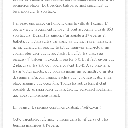
premières places. Le troisième balcon permet également de
bien apprécier le spectacle.
J’ai passé une année en Pologne dans la ville de Poznań. L’
opéra y a été récemment rénové. Il peut accueillir plus de 850
Durant la saison, j’ai assisté à 17 opéras et
spectateurs.
ballets
. Je n’étais certes pas assise au premier rang, mais cela
ne me dérangerait pas. Le ticket de tramway aller-retour me
coûtait plus cher que le spectacle. En effet, les places au
e
paradis (4
balcon) n’excèdent pas les 6 €. Et il faut savoir que
1,5 €
2 places sur les 850 de l’opéra coûtent
. A ce prix-là, je
les ai toutes achetées. Je pouvais même me permettre d’inviter
des amis à m’accompagner. Sachez que je ne suis restée à ma
place assignée que deux fois. Toutes les autres fois, il était
possible de se rapprocher de la scène. Le personnel souhaitait
que nous remplissions la salle.
En France, les mêmes combines existent. Profitez-en !
Cette parenthèse refermée, entrons dans le vif du sujet : les
bonnes manières à l’opéra
.