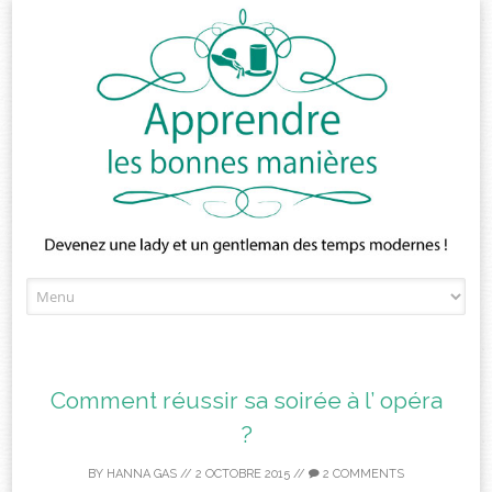
Skip
to
content
Comment réussir sa soirée à l’ opéra
?
BY
HANNA GAS
//
2 OCTOBRE 2015
//
2 COMMENTS