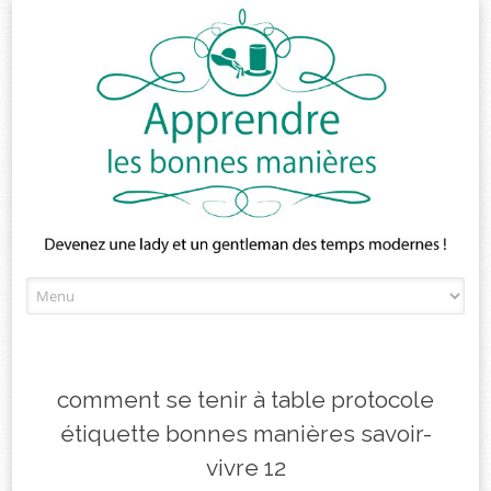
Skip
to
content
comment se tenir à table protocole
étiquette bonnes manières savoir-
vivre 12