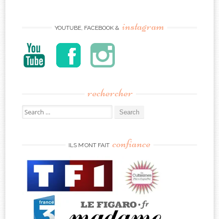
instagram
YOUTUBE, FACEBOOK &
rechercher
Search
for:
confiance
ILS M’ONT FAIT