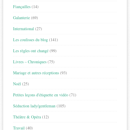
Fiançailles
(14)
Galanterie
(69)
International
(27)
Les coulisses du blog
(141)
Les règles ont changé
(99)
Livres – Chroniques
(75)
Mariage et autres réceptions
(93)
Noël
(25)
Petites leçons d'étiquette en vidéo
(71)
Séduction lady/gentleman
(105)
Théâtre & Opéra
(12)
Travail
(40)