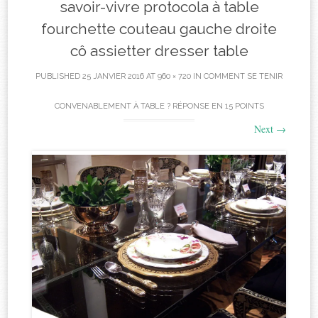
savoir-vivre protocola à table
fourchette couteau gauche droite
cô assietter dresser table
PUBLISHED
25 JANVIER 2016
AT
960 × 720
IN
COMMENT SE TENIR
CONVENABLEMENT À TABLE ? RÉPONSE EN 15 POINTS
Next
→