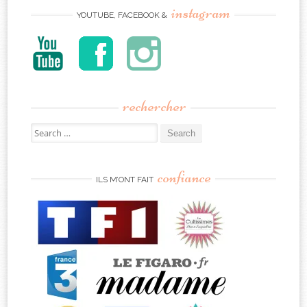
instagram
YOUTUBE, FACEBOOK &
rechercher
Search
for:
confiance
ILS M’ONT FAIT