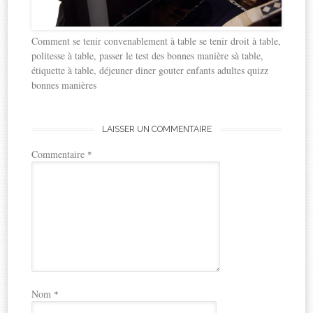
Comment se tenir convenablement à table se tenir droit à table,
politesse à table, passer le test des bonnes manière sà table,
étiquette à table, déjeuner diner gouter enfants adultes quizz
bonnes manières
LAISSER UN COMMENTAIRE
Commentaire
*
Nom
*