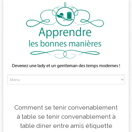
Skip
to
content
Comment se tenir convenablement
à table se tenir convenablement à
table diner entre amis étiquette