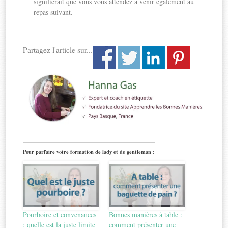
signifierait que vous vous attendez à venir également au
repas suivant.
Partagez l'article sur...
Pour parfaire votre formation de lady et de gentleman :
Pourboire et convenances
Bonnes manières à table :
: quelle est la juste limite
comment présenter une