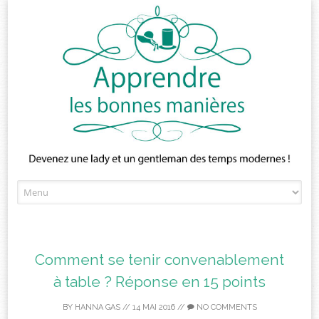
Skip
to
content
Comment se tenir convenablement
à table ? Réponse en 15 points
BY
HANNA GAS
//
14 MAI 2016
//
NO COMMENTS