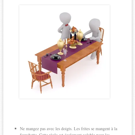
Ne mangez pas avec les doigts. Les frites se mangent à la
fourchette. Cette règle est également valable pour les