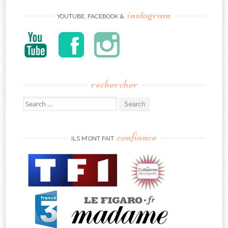
instagram
YOUTUBE, FACEBOOK &
rechercher
Search
for:
confiance
ILS M’ONT FAIT