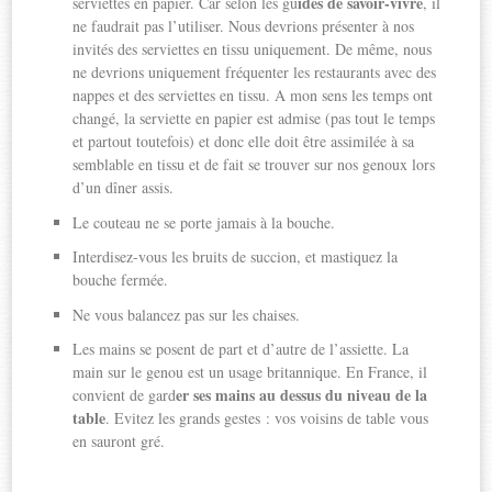
ides de savoir-vivre
serviettes en papier. Car selon les gu
, il
ne faudrait pas l’utiliser. Nous devrions présenter à nos
invités des serviettes en tissu uniquement. De même, nous
ne devrions uniquement fréquenter les restaurants avec des
nappes et des serviettes en tissu. A mon sens les temps ont
changé, la serviette en papier est admise (pas tout le temps
et partout toutefois) et donc elle doit être assimilée à sa
semblable en tissu et de fait se trouver sur nos genoux lors
d’un dîner assis.
Le couteau ne se porte jamais à la bouche.
Interdisez-vous les bruits de succion, et mastiquez la
bouche fermée.
Ne vous balancez pas sur les chaises.
Les mains se posent de part et d’autre de l’assiette. La
main sur le genou est un usage britannique. En France, il
er ses mains au dessus du niveau de la
convient de gard
table
. Evitez les grands gestes : vos voisins de table vous
en sauront gré.