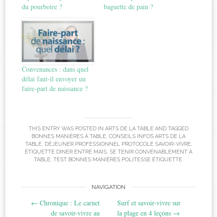
du pourboire ?
baguette de pain ?
Convenances : dans quel
délai faut-il envoyer un
faire-part de naissance ?
THIS ENTRY WAS POSTED IN
ARTS DE LA TABLE
AND TAGGED
BONNES MANIÈRES À TABLE
,
CONSEILS INFOS ARTS DE LA
TABLE
,
DÉJEUNER PROFESSIONNEL PROTOCOLE SAVOIR-VIVRE
,
ÉTIQUETTE DINER ENTRE MAIS
,
SE TENIR CONVENABLEMENT À
TABLE
,
TEST BONNES MANIÈRES POLITESSE ÉTIQUETTE
.
Post
NAVIGATION
←
Chronique : Le carnet
Surf et savoir-vivre sur
navigation
de savoir-vivre au
la plage en 4 leçons
→