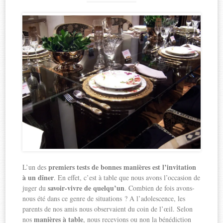
premiers tests de bonnes manières est l’invitation
L’un des
à un dîner
. En effet, c’est à table que nous avons l’occasion de
savoir-vivre de quelqu’un
juger du
. Combien de fois avons-
nous été dans ce genre de situations ? A l’adolescence, les
parents de nos amis nous observaient du coin de l’œil. Selon
manières à table
nos
, nous recevions ou non la bénédiction