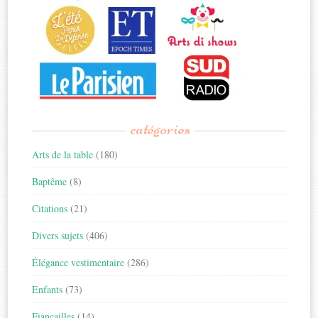
catégories
Arts de la table
(180)
Baptême
(8)
Citations
(21)
Divers sujets
(406)
Élégance vestimentaire
(286)
Enfants
(73)
Fiançailles
(14)