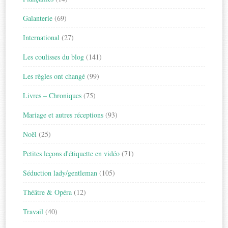
Galanterie
(69)
International
(27)
Les coulisses du blog
(141)
Les règles ont changé
(99)
Livres – Chroniques
(75)
Mariage et autres réceptions
(93)
Noël
(25)
Petites leçons d'étiquette en vidéo
(71)
Séduction lady/gentleman
(105)
Théâtre & Opéra
(12)
Travail
(40)