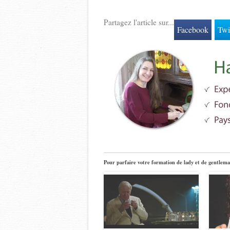
Partagez l'article sur...
Facebook
Twi
Pour parfaire votre formation de lady et de gentlema