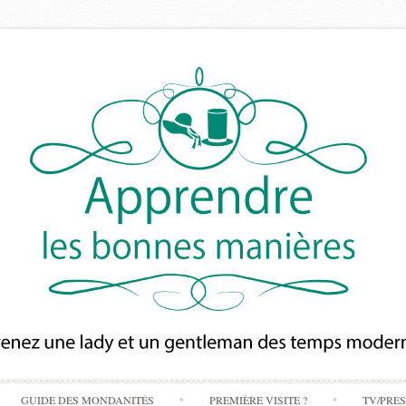
Skip
GUIDE DES MONDANITÉS
PREMIÈRE VISITE ?
TV/PRE