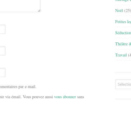
Noël
(25
Petites l
Séductio
Théâtre 
Travail
(4
Archives
mentaires par e-mail.
ir via émail. Vous pouvez aussi
vous abonner
sans