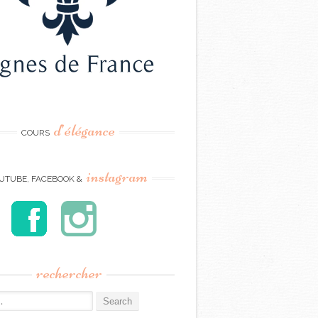
d’élégance
COURS
instagram
UTUBE, FACEBOOK &
rechercher