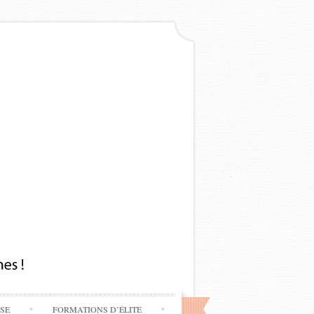
SSE
FORMATIONS D’ÉLITE