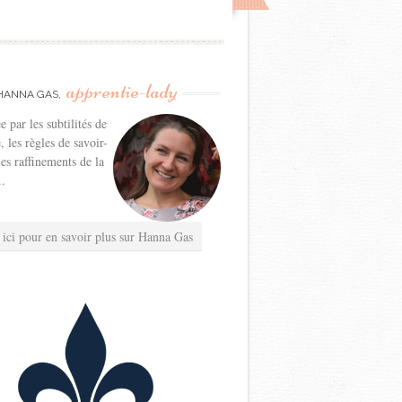
apprentie-lady
HANNA GAS,
e par les subtilités de
e, les règles de savoir-
les raffinements de la
..
 ici pour en savoir plus sur Hanna Gas