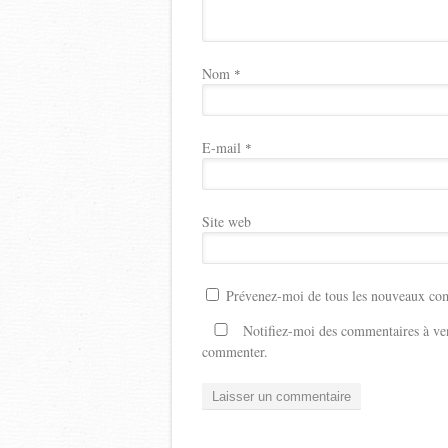
Nom
*
E-mail
*
Site web
Prévenez-moi de tous les nouveaux com
Notifiez-moi des commentaires à ven
commenter.