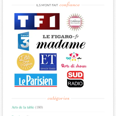
confiance
ILS M’ONT FAIT
catégories
Arts de la table
(180)