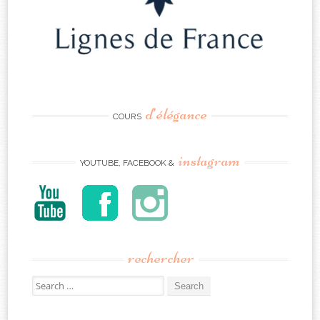
d’élégance
COURS
instagram
YOUTUBE, FACEBOOK &
rechercher
Search
for: