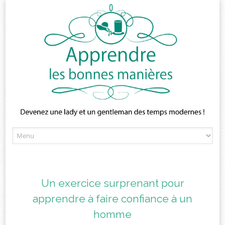
Skip
to
content
Un exercice surprenant pour
apprendre à faire confiance à un
homme