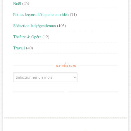
Noël
(25)
Petites leçons d'étiquette en vidéo
(71)
Séduction lady/gentleman
(105)
Théâtre & Opéra
(12)
Travail
(40)
archives
Archives