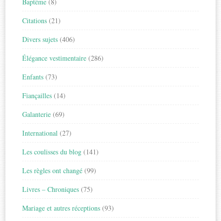
Baptême
(8)
Citations
(21)
Divers sujets
(406)
Élégance vestimentaire
(286)
Enfants
(73)
Fiançailles
(14)
Galanterie
(69)
International
(27)
Les coulisses du blog
(141)
Les règles ont changé
(99)
Livres – Chroniques
(75)
Mariage et autres réceptions
(93)