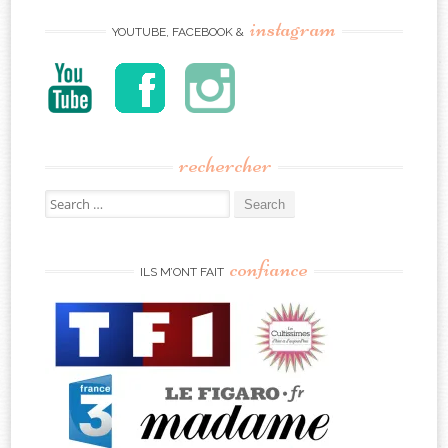
instagram
YOUTUBE, FACEBOOK &
rechercher
Search
for:
confiance
ILS M’ONT FAIT