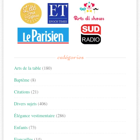
catégories
Arts de la table
(180)
Baptême
(8)
Citations
(21)
Divers sujets
(406)
Élégance vestimentaire
(286)
Enfants
(73)
Fiançailles
(14)