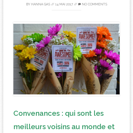
BY
HANNA GAS
//
14 MAI 2017
//
NO COMMENTS
Convenances : qui sont les
meilleurs voisins au monde et