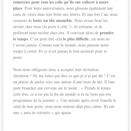
remercier pour tous les colis qu’ils ont collecté à notre
place
. Pour leurs anniversaires, nous glissons également une
carte de vœux dans leur boite aux lettres. Et une fois l’an, nous
boire un thé ensemble
essayons de
. Nous avons beau les
inviter chez nous (la porte à côté !), ils refusent, et ils
prendre
préfèrent nous inviter chez eux. Il convient alors de
le temps
le plus difficile
. C’est peut-être cela
, car nous ne
l’avons jamais. Comme tout le monde, nous passons notre
temps à courir. Et ce n’est jamais le bon moment pour se
poser.
Nous nous obligeons donc à accepter leur invitation.
Attention ! Ne me faites pas dire ce que je n’ai pas dit ! C’est
un plaisir de parler avec eux autour d’une tasse de thé. Il faut
juste brancher son cerveau sur le mode : « Prends le temps
cette fois, ce n’est pas la fin du monde si tu ne tiens pas ton
programme de la journée ». Une minute après avoir franchi le
seuil de leur porte, nous nous sentons déjà plus calme. Ils ont
une « aura de retraités » qui apaise.