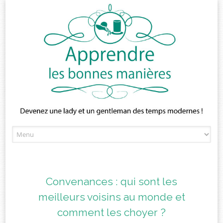
Skip
to
content
Convenances : qui sont les
meilleurs voisins au monde et
comment les choyer ?