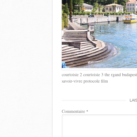
courtoisie 2 courtoisie 3 the rgand budapest
savoir-vivre protocole film
LAI
Commentaire
*