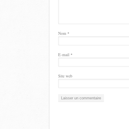
Nom
*
E-mail
*
Site web