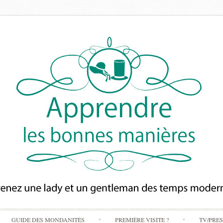
Skip
GUIDE DES MONDANITÉS
PREMIÈRE VISITE ?
TV/PRE