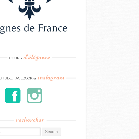
d’élégance
COURS
instagram
UTUBE, FACEBOOK &
rechercher