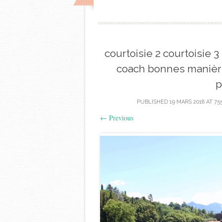
courtoisie 2 courtoisie 
coach bonnes manières
p
PUBLISHED
19 MARS 2018
AT
755
←
Previous