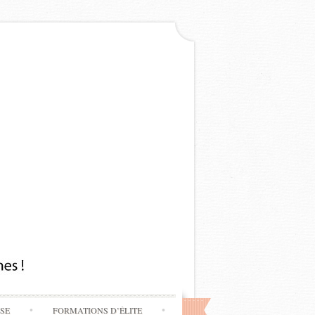
SSE
FORMATIONS D’ÉLITE