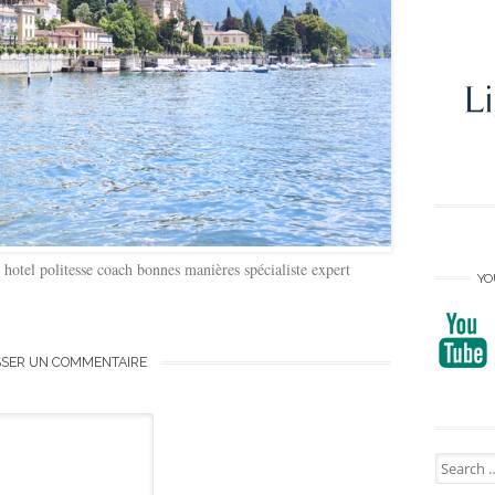
 hotel politesse coach bonnes manières spécialiste expert
YO
SSER UN COMMENTAIRE
Search
for: