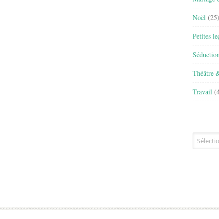
Noël
(25
Petites l
Séductio
Théâtre 
Travail
(4
Archives