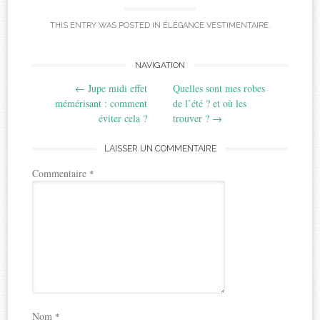
THIS ENTRY WAS POSTED IN
ÉLÉGANCE VESTIMENTAIRE
.
Post
NAVIGATION
←
Jupe midi effet
Quelles sont mes robes
navigation
mémérisant : comment
de l’été ? et où les
éviter cela ?
trouver ?
→
LAISSER UN COMMENTAIRE
Commentaire
*
Nom
*