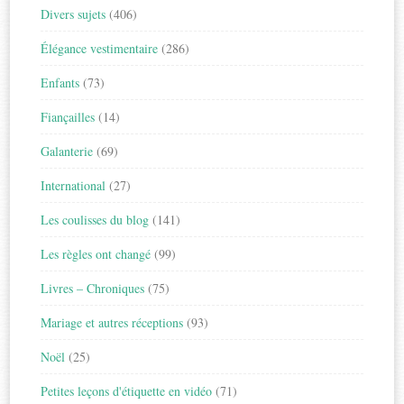
Divers sujets
(406)
Élégance vestimentaire
(286)
Enfants
(73)
Fiançailles
(14)
Galanterie
(69)
International
(27)
Les coulisses du blog
(141)
Les règles ont changé
(99)
Livres – Chroniques
(75)
Mariage et autres réceptions
(93)
Noël
(25)
Petites leçons d'étiquette en vidéo
(71)