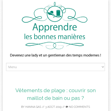
Skip
to
content
Vêtements de plage : couvrir son
maillot de bain ou pas ?
BY
HANNA GAS
//
3 AOÛT 2019
//
NO COMMENTS