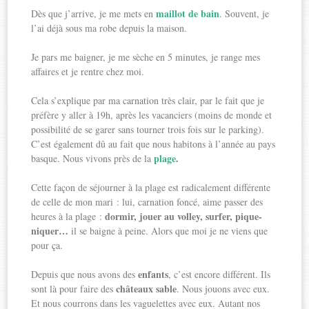
maillot de bain
Dès que j’arrive, je me mets en
. Souvent, je
l’ai déjà sous ma robe depuis la maison.
Je pars me baigner, je me sèche en 5 minutes, je range mes
affaires et je rentre chez moi.
Cela s’explique par ma carnation très clair, par le fait que je
préfère y aller à 19h, après les vacanciers (moins de monde et
possibilité de se garer sans tourner trois fois sur le parking).
C’est également dû au fait que nous habitons à l’année au pays
plage
.
basque. Nous vivons près de la
Cette façon de séjourner à la plage est radicalement différente
de celle de mon mari : lui, carnation foncé, aime passer des
dormir, jouer au volley, surfer, pique-
heures à la plage :
niquer…
il se baigne à peine. Alors que moi je ne viens que
pour ça.
enfants
Depuis que nous avons des
, c’est encore différent. Ils
châteaux sable
sont là pour faire des
. Nous jouons avec eux.
Et nous courrons dans les vaguelettes avec eux. Autant nos