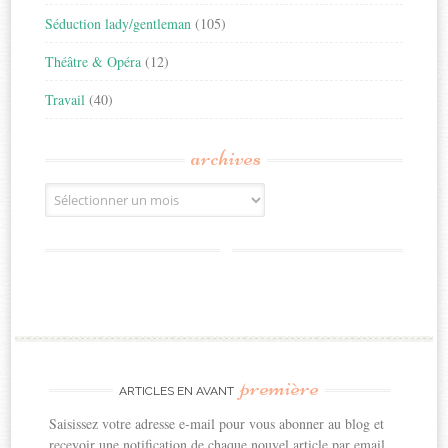
Séduction lady/gentleman
(105)
Théâtre & Opéra
(12)
Travail
(40)
archives
Archives
première
ARTICLES EN AVANT
Saisissez votre adresse e-mail pour vous abonner au blog et
recevoir une notification de chaque nouvel article par email.