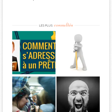
consultés
LES PLUS