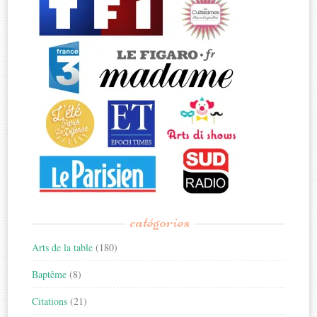
catégories
Arts de la table
(180)
Baptême
(8)
Citations
(21)