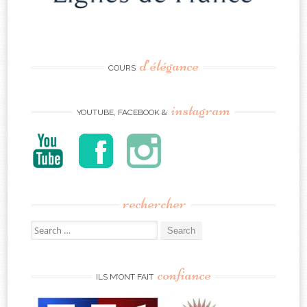
d’élégance
COURS
instagram
YOUTUBE, FACEBOOK &
rechercher
Search
for:
confiance
ILS M’ONT FAIT