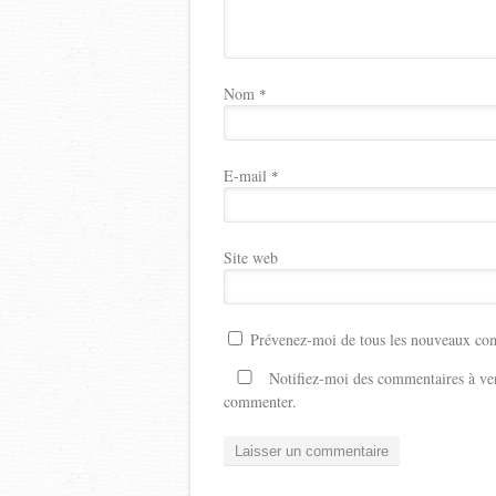
Nom
*
E-mail
*
Site web
Prévenez-moi de tous les nouveaux com
Notifiez-moi des commentaires à ven
commenter.