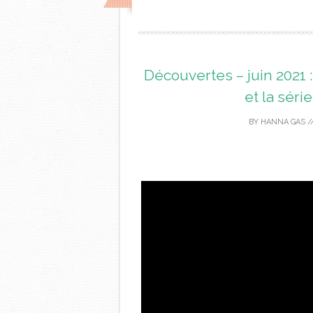
Découvertes – juin 2021 :
et la séri
BY
HANNA GAS
/