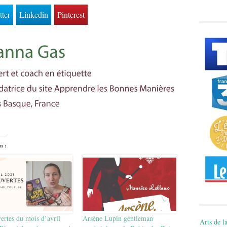
tter
Linkedin
Pinterest
n :
ertes du mois d’avril
Arsène Lupin gentleman
Arts de la