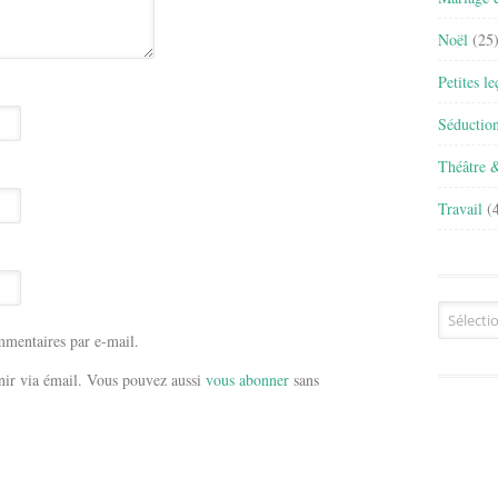
Noël
(25
Petites l
Séductio
Théâtre 
Travail
(4
Archives
mentaires par e-mail.
ir via émail. Vous pouvez aussi
vous abonner
sans