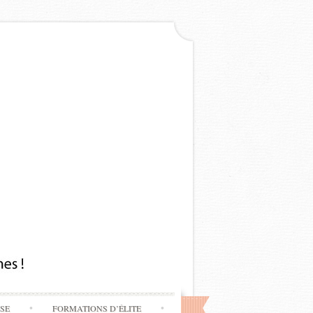
SSE
FORMATIONS D’ÉLITE