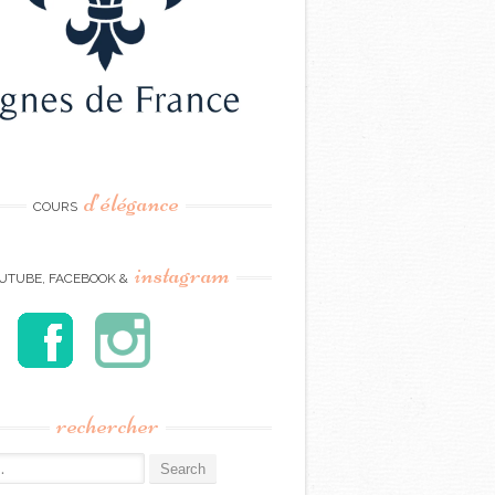
d’élégance
COURS
instagram
UTUBE, FACEBOOK &
rechercher