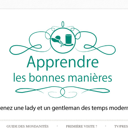
Skip
GUIDE DES MONDANITÉS
PREMIÈRE VISITE ?
TV/PRE