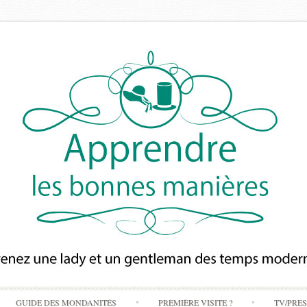
Skip
GUIDE DES MONDANITÉS
PREMIÈRE VISITE ?
TV/PRE