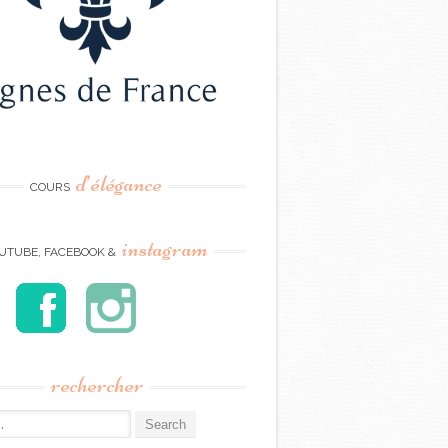
d’élégance
COURS
instagram
UTUBE, FACEBOOK &
rechercher