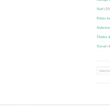
Noël
(25
Petites l
Séductio
Théâtre 
Travail
(4
Archives