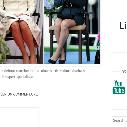
r debout marcher boire saluer sortir voiture duchesse
YO
ch expert spécialiste
SSER UN COMMENTAIRE
Search
for: