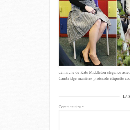
démarche de Kate Middleton élégance asseoi
Cambridge manières protocole étiquette coa
LAI
Commentaire
*