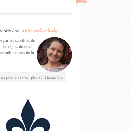
apprentie-lady
HANNA GAS,
e par les subtilités de
e, les règles de savoir-
les raffinements de la
..
 ici pour en savoir plus sur Hanna Gas