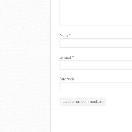
Nom
*
E-mail
*
Site web