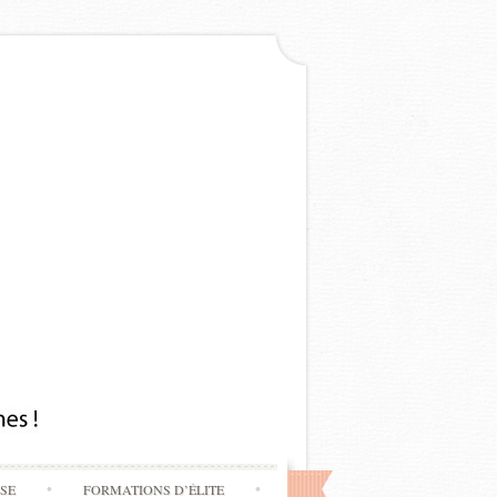
SSE
FORMATIONS D’ÉLITE