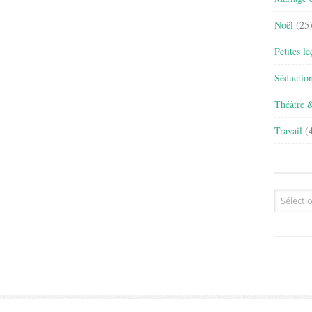
Noël
(25
Petites l
Séductio
Théâtre 
Travail
(4
Archives