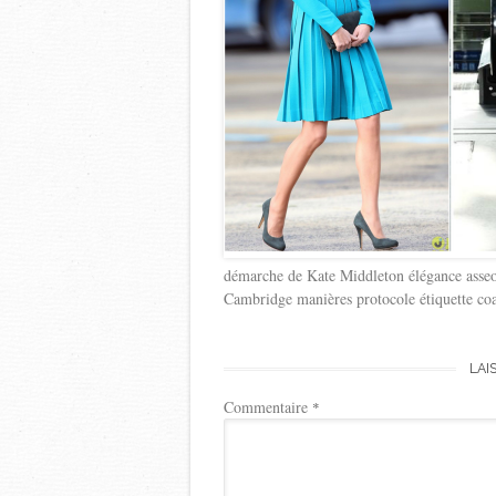
démarche de Kate Middleton élégance asseoi
Cambridge manières protocole étiquette coa
LAI
Commentaire
*