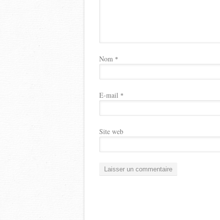
Nom
*
E-mail
*
Site web