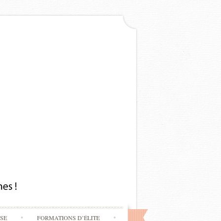
SSE
FORMATIONS D’ÉLITE