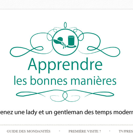
Skip
GUIDE DES MONDANITÉS
PREMIÈRE VISITE ?
TV/PRE