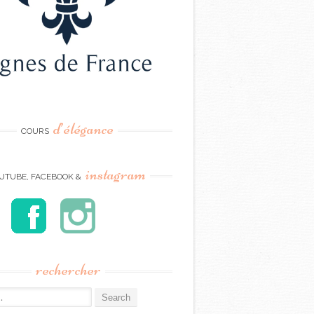
d’élégance
COURS
instagram
UTUBE, FACEBOOK &
rechercher