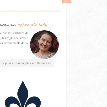
apprentie-lady
HANNA GAS,
e par les subtilités de
e, les règles de savoir-
les raffinements de la
..
 ici pour en savoir plus sur Hanna Gas