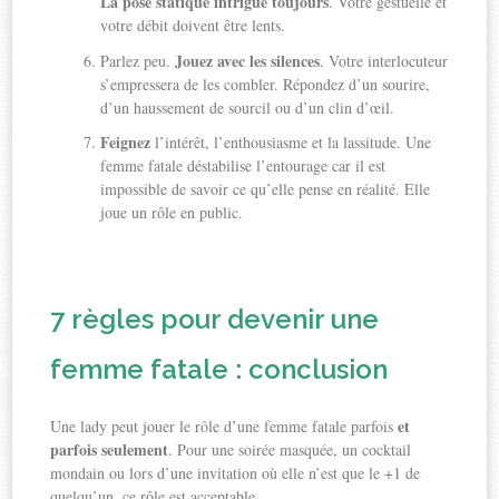
La pose statique intrigue toujours
. Votre gestuelle et
votre débit doivent être lents.
Jouez avec les silences
Parlez peu.
. Votre interlocuteur
s’empressera de les combler. Répondez d’un sourire,
d’un haussement de sourcil ou d’un clin d’œil.
Feignez
l’intérêt, l’enthousiasme et la lassitude. Une
femme fatale déstabilise l’entourage car il est
impossible de savoir ce qu’elle pense en réalité. Elle
joue un rôle en public.
7 règles pour devenir une
femme fatale : conclusion
et
Une lady peut jouer le rôle d’une femme fatale parfois
parfois seulement
. Pour une soirée masquée, un cocktail
mondain ou lors d’une invitation où elle n’est que le +1 de
quelqu’un, ce rôle est acceptable.