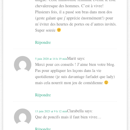
chevaleresque des hommes. C’est à vivre!
Plusieurs fois, il a passé son bras dans mon dos
(geste galant que j’apprécie énormément!) pour
m’éviter des heurtes de portes ou d’autres invités.
Super soirée
Répondre
Marit
says:
5 juin 2020 at 14 h 19 min
Merci pour ces conseils ! J’aime bien votre blog.
Pas pour appliquer les leçons dans la vie
quotidienne (je suis davantage farfadet que lady)
mais cela nourrit mon jeu de comédienne
Répondre
Clarabella
says:
13 juin 2023 at 9 h 12 min
Que de poncifs mais il faut bien vivre…
Répondre