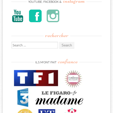
instagram
YOUTUBE, FACEBOOK &
rechercher
Search
for:
confiance
ILS M’ONT FAIT