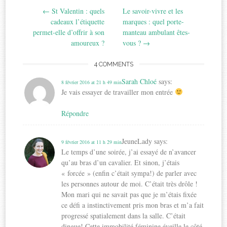
←
St Valentin : quels
Le savoir-vivre et les
navigation
cadeaux l’étiquette
marques : quel porte-
permet-elle d’offrir à son
manteau ambulant êtes-
amoureux ?
vous ?
→
4 COMMENTS
Sarah Chloé
says:
8 février 2016 at 21 h 49 min
Je vais essayer de travailler mon entrée
Répondre
JeuneLady
says:
9 février 2016 at 11 h 29 min
Le temps d’une soirée, j’ai essayé de n’avancer
qu’au bras d’un cavalier. Et sinon, j’étais
« forcée » (enfin c’était sympa!) de parler avec
les personnes autour de moi. C’était très drôle !
Mon mari qui ne savait pas que je m’étais fixée
ce défi a instinctivement pris mon bras et m’a fait
progressé spatialement dans la salle. C’était
dingue! Cette immobilité féminine éveille le côté