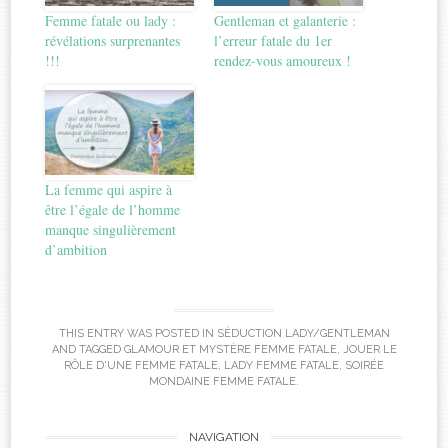
Femme fatale ou lady :
Gentleman et galanterie :
révélations surprenantes
l’erreur fatale du 1er
!!!
rendez-vous amoureux !
La femme qui aspire à
être l’égale de l’homme
manque singulièrement
d’ambition
THIS ENTRY WAS POSTED IN
SÉDUCTION LADY/GENTLEMAN
AND TAGGED
GLAMOUR ET MYSTÈRE FEMME FATALE
,
JOUER LE
RÔLE D'UNE FEMME FATALE
,
LADY FEMME FATALE
,
SOIRÉE
MONDAINE FEMME FATALE
.
Post
NAVIGATION