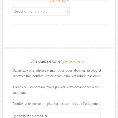
archives
Archives
première
ARTICLES EN AVANT
Saisissez votre adresse e-mail pour vous abonner au blog et
recevoir une notification de chaque nouvel article par email.
Ladies & Gentlemans, vous pouvez vous désabonner à tout
moment.
Voulez-vous en savoir plus sur les subtilités de l'étiquette ?
J'inscris