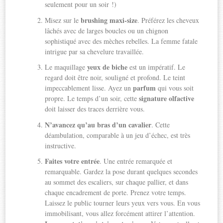
seulement pour un soir !)
brushing maxi-size
Misez sur le
. Préférez les cheveux
lâchés avec de larges boucles ou un chignon
sophistiqué avec des mèches rebelles. La femme fatale
intrigue par sa chevelure travaillée.
yeux de biche
Le maquillage
est un impératif. Le
regard doit être noir, souligné et profond. Le teint
parfum
impeccablement lisse. Ayez un
qui vous soit
signature olfactive
propre. Le temps d’un soir, cette
doit laisser des traces derrière vous.
N’avancez qu’au bras d’un cavalier
. Cette
déambulation, comparable à un jeu d’échec, est très
instructive.
Faites votre entrée
. Une entrée remarquée et
remarquable. Gardez la pose durant quelques secondes
au sommet des escaliers, sur chaque pallier, et dans
chaque encadrement de porte. Prenez votre temps.
Laissez le public tourner leurs yeux vers vous. En vous
immobilisant, vous allez forcément attirer l’attention.