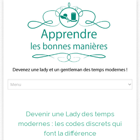
Skip
to
content
Devenir une Lady des temps
modernes : les codes discrets qui
font la différence