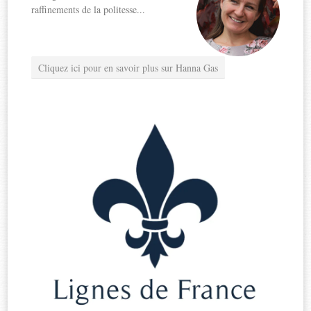
raffinements de la politesse...
Cliquez ici pour en savoir plus sur Hanna Gas