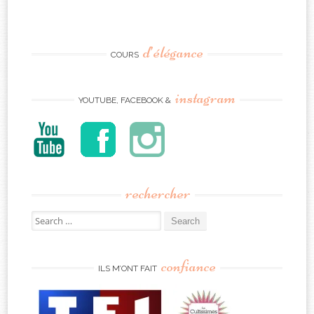
d’élégance
COURS
instagram
YOUTUBE, FACEBOOK &
rechercher
Search
for:
confiance
ILS M’ONT FAIT