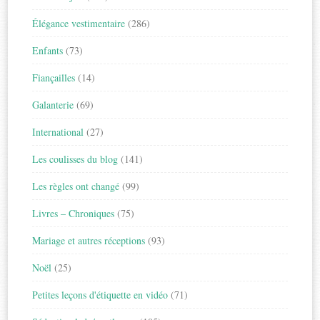
Élégance vestimentaire
(286)
Enfants
(73)
Fiançailles
(14)
Galanterie
(69)
International
(27)
Les coulisses du blog
(141)
Les règles ont changé
(99)
Livres – Chroniques
(75)
Mariage et autres réceptions
(93)
Noël
(25)
Petites leçons d'étiquette en vidéo
(71)