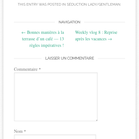
THIS ENTRY WAS POSTED IN
SÉDUCTION LADY/GENTLEMAN
.
Post
NAVIGATION
←
Bonnes manières à la
Weekly vlog 8 : Reprise
navigation
terrasse d’un café — 13
après les vacances
→
règles impératives !
LAISSER UN COMMENTAIRE
Commentaire
*
Nom
*