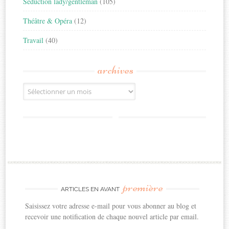
Séduction lady/gentleman
(105)
Théâtre & Opéra
(12)
Travail
(40)
archives
Archives
première
ARTICLES EN AVANT
Saisissez votre adresse e-mail pour vous abonner au blog et
recevoir une notification de chaque nouvel article par email.