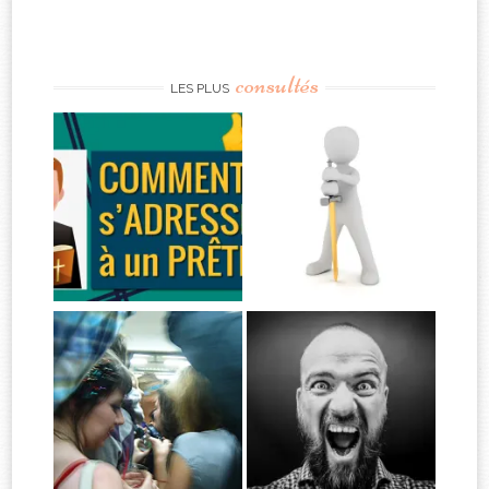
consultés
LES PLUS