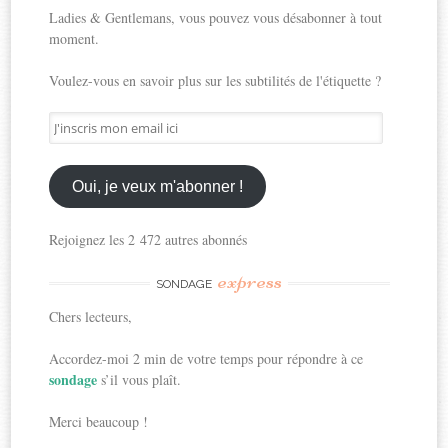
Ladies & Gentlemans, vous pouvez vous désabonner à tout
moment.
Voulez-vous en savoir plus sur les subtilités de l'étiquette ?
J'inscris
mon
email
ici
Oui, je veux m'abonner !
Rejoignez les 2 472 autres abonnés
express
SONDAGE
Chers lecteurs,
Accordez-moi 2 min de votre temps pour répondre à ce
sondage
s’il vous plaît.
Merci beaucoup !