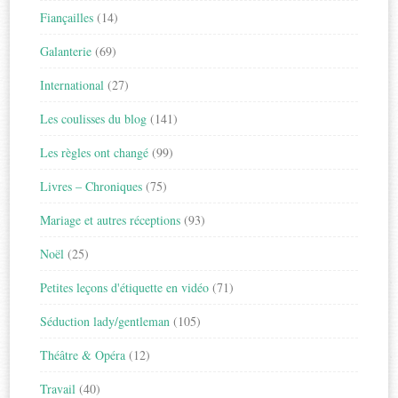
Fiançailles
(14)
Galanterie
(69)
International
(27)
Les coulisses du blog
(141)
Les règles ont changé
(99)
Livres – Chroniques
(75)
Mariage et autres réceptions
(93)
Noël
(25)
Petites leçons d'étiquette en vidéo
(71)
Séduction lady/gentleman
(105)
Théâtre & Opéra
(12)
Travail
(40)