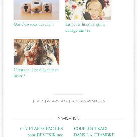
Qui êtes-vous devenu ?
La petite histoire qui a
changé ma vie
Comment être élégante en
hiver ?
THIS ENTRY WAS POSTED IN
DIVERS SUJETS
.
Post
NAVIGATION
←
7 ETAPES FACILES
COUPLES TRADI
navigation
pour DEVENIR une
DANS LA CHAMBRE