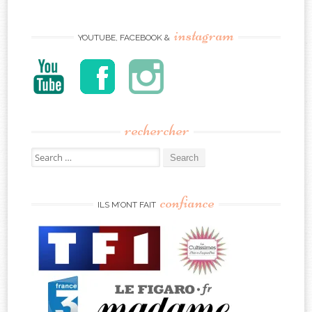
instagram
YOUTUBE, FACEBOOK &
rechercher
Search
for:
confiance
ILS M’ONT FAIT